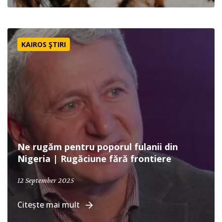
Ne rugăm pentru poporul fulanii din Nigeria | Rugăciune 
KAIROS ŞTIRI
Ne rugăm pentru poporul fulanii din
Nigeria | Rugăciune fără frontiere
September 12, 2025
12 September 2025
Citește mai mult