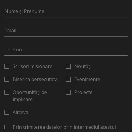
Scrisori misionare
Noutăți
Biserica persecutată
Evenimente
Oportunități de
Proiecte
implicare
Altceva
Prin trimiterea datelor prin intermediul acestui