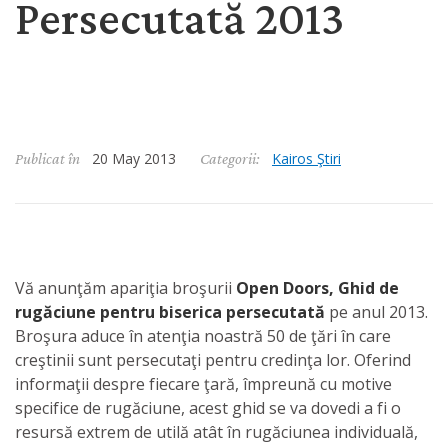
Persecutată 2013
20 May 2013
Kairos Ştiri
Publicat în
Categorii:
Vă anunţăm apariţia broşurii
Open Doors, Ghid de
rugăciune pentru biserica persecutată
pe anul 2013.
Broşura aduce în atenţia noastră 50 de ţări în care
creştinii sunt persecutaţi pentru credinţa lor. Oferind
informaţii despre fiecare ţară, împreună cu motive
specifice de rugăciune, acest ghid se va dovedi a fi o
resursă extrem de utilă atât în rugăciunea individuală,