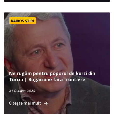
Ne rugăm pentru poporul de kurzi din Turcia | Rugăciune
KAIROS ŞTIRI
Ne rugăm pentru poporul de kurzi din
Turcia | Rugăciune fără frontiere
24 October 2025
Citește mai mult