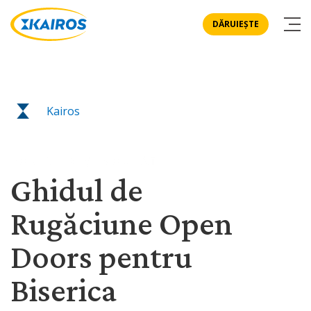
DĂRUIEȘTE
Kairos
POVESTIRI ȘI NOUTĂȚI
Ghidul de
Rugăciune Open
Doors pentru
Biserica