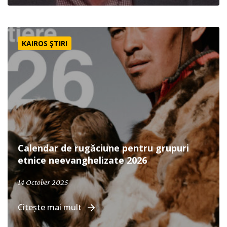
Calendar de rugăciune pentru grupuri etnice neevangheli
KAIROS ŞTIRI
Calendar de rugăciune pentru grupuri
etnice neevanghelizate 2026
October 14, 2025
14 October 2025
Citește mai mult