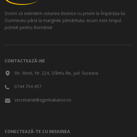
Dorim să extindem viziunea Bisericii cu privire la Împărăția lui
Dumnezeu până la marginile pământului. Acum este timpul
potrivit pentru România!
CONTACTEAZĂ-NE
Str. Morii, Nr. 224, Sfântu Ilie, jud. Suceava
0744 754 457
secretariat@agentiakairos.ro
CONECTEAZĂ-TE CU MISIUNEA