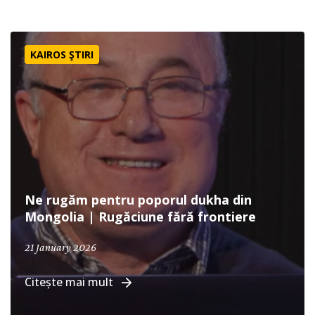
Ne rugăm pentru poporul dukha din Mongolia | Rugăciune
KAIROS ŞTIRI
Ne rugăm pentru poporul dukha din
Mongolia | Rugăciune fără frontiere
January 21, 2026
21 January 2026
Citește mai mult