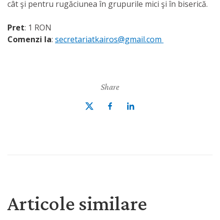
cât şi pentru rugăciunea în grupurile mici şi în biserică.
Pret
: 1 RON
Comenzi la
:
secretariatkairos@gmail.
com
Share
Articole similare