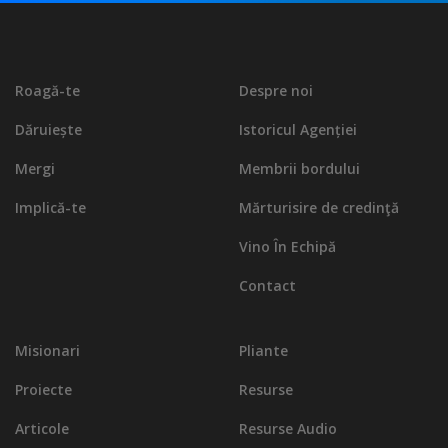
Roagă-te
Despre noi
Dăruiește
Istoricul Agenției
Mergi
Membrii bordului
Implică-te
Mărturisire de credinţă
Vino În Echipă
Contact
Misionari
Pliante
Proiecte
Resurse
Articole
Resurse Audio