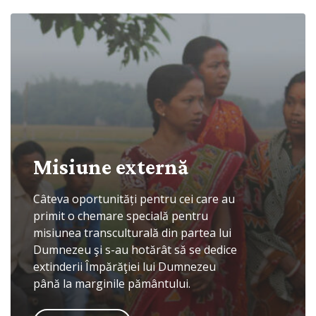
Explorează
Misiune externă
Câteva oportunități pentru cei care au
primit o chemare specială pentru
misiunea transculturală din partea lui
Dumnezeu şi s-au hotărât să se dedice
extinderii Împărăţiei lui Dumnezeu
până la marginile pământului.