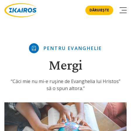
DĂRUIEȘTE
PENTRU EVANGHELIE
Mergi
“Căci mie nu mi-e ruşine de Evanghelia lui Hristos”
să o spun altora.”