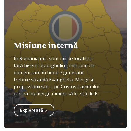
Misiune internă
În România mai sunt mii de localități
fără biserici evanghelice, milioane de
oameni care în fiecare generație
trebuie să audă Evanghelia. Mergi și
propovăduiește-L pe Cristos oamenilor
cărora nu merge nimeni să le zică de El.
Explorează