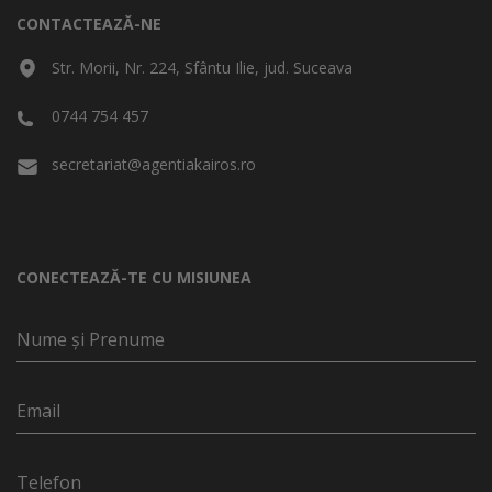
CONTACTEAZĂ-NE
Str. Morii, Nr. 224, Sfântu Ilie, jud. Suceava
0744 754 457
secretariat@agentiakairos.ro
CONECTEAZĂ-TE CU MISIUNEA