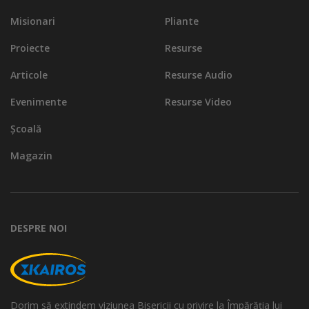
Misionari
Pliante
Proiecte
Resurse
Articole
Resurse Audio
Evenimente
Resurse Video
Școală
Magazin
DESPRE NOI
Dorim să extindem viziunea Bisericii cu privire la Împărăția lui