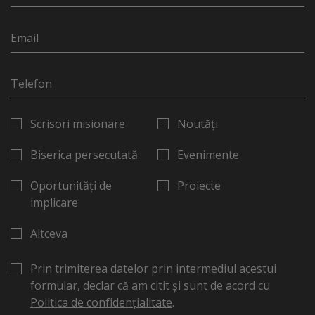
Scrisori misionare
Noutăți
Biserica persecutată
Evenimente
Oportunități de
Proiecte
implicare
Altceva
Prin trimiterea datelor prin intermediul acestui
formular, declar că am citit și sunt de acord cu
Politica de confidențialitate
.