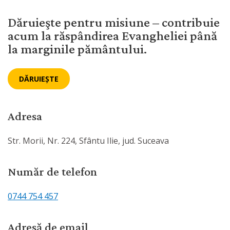
Dăruieşte pentru misiune – contribuie
acum la răspândirea Evangheliei până
la marginile pământului.
DĂRUIEȘTE
Adresa
Str. Morii, Nr. 224, Sfântu Ilie, jud. Suceava
Număr de telefon
0744 754 457
Adresă de email