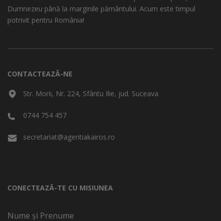
Dumnezeu până la marginile pământului. Acum este timpul
potrivit pentru România!
CONTACTEAZĂ-NE
Str. Morii, Nr. 224, Sfântu Ilie, jud. Suceava
0744 754 457
secretariat@agentiakairos.ro
CONECTEAZĂ-TE CU MISIUNEA