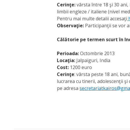
Cerinţe:
vârsta între 18 şi 30 ani
limbii engleze / italiene (nivel med
Pentru mai multe detalii accesaţi
h
Observaţie:
Participanţii se vor 
Călătorie pe termen scurt în In
Perioada:
Octombrie 2013
Locaţia:
Jalpaiguri, India
Cost:
1200 euro
Cerinţe
: vârsta peste 18 ani, bun
lucrarea cu tinerii, adolescenţii ş
pe adresa
secretariatkairos@gma