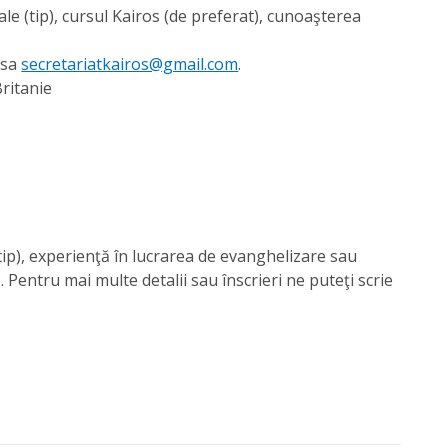
ale (tip), cursul Kairos (de preferat), cunoaşterea
esa
secretariatkairos@gmail.com
.
ritanie
(tip), experienţă în lucrarea de evanghelizare sau
). Pentru mai multe detalii sau înscrieri ne puteţi scrie