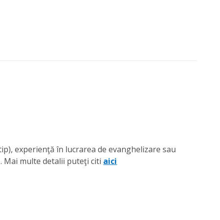
tip), experienţă în lucrarea de evanghelizare sau
. Mai multe detalii puteţi citi
aici