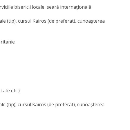
rviciile bisericii locale, seară internaţională
ale (tip), cursul Kairos (de preferat), cunoaşterea
ritanie
tate etc.)
ale (tip), cursul Kairos (de preferat), cunoaşterea