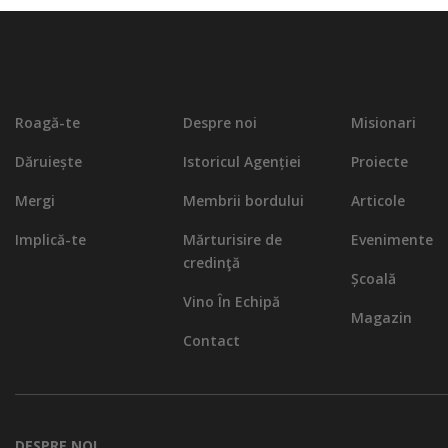
Roagă-te
Despre noi
Misionari
Dăruiește
Istoricul Agenției
Proiecte
Mergi
Membrii bordului
Articole
Implică-te
Mărturisire de
Evenimente
credinţă
Școală
Vino În Echipă
Magazin
Contact
DESPRE NOI