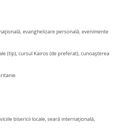
internaţională, evanghelizare personală, evenimente
ale (tip), cursul Kairos (de preferat), cunoaşterea
ritanie
iciile bisericii locale, seară internaţională,