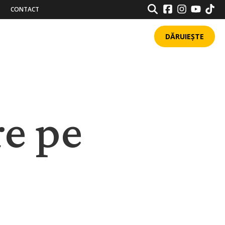
SEARCH
CONTACT
DĂRUIEȘTE
re pe
3