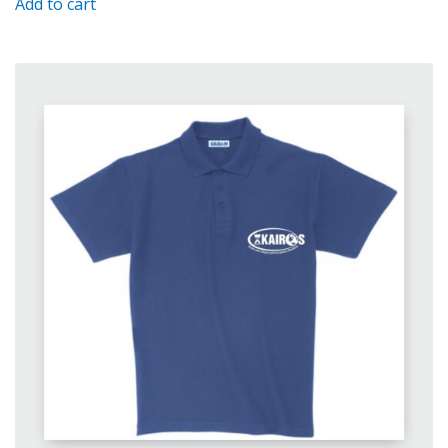
Add to cart