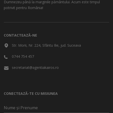
Dumnezeu până la marginile pământului. Acum este timpul
potrivit pentru România!
CONTACTEAZĂ-NE
Str. Morii, Nr. 224, Sfântu Ilie, jud. Suceava
0744 754 457
secretariat@agentiakairos.ro
CONECTEAZĂ-TE CU MISIUNEA