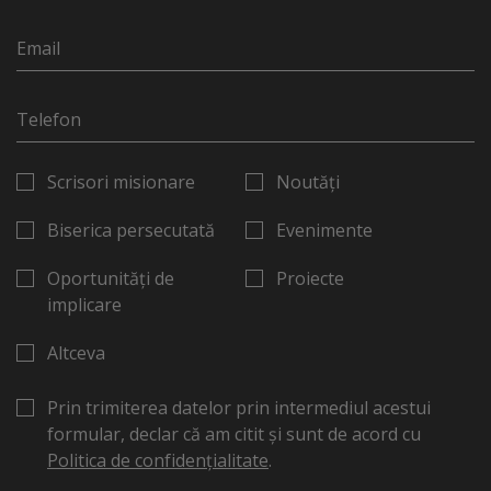
Scrisori misionare
Noutăți
Biserica persecutată
Evenimente
Oportunități de
Proiecte
implicare
Altceva
Prin trimiterea datelor prin intermediul acestui
formular, declar că am citit și sunt de acord cu
Politica de confidențialitate
.