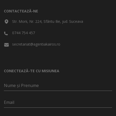
CONTACTEAZĂ-NE
Str. Morii, Nr. 224, Sfântu Ilie, jud. Suceava
0744 754 457
secretariat@agentiakairos.ro
CONECTEAZĂ-TE CU MISIUNEA