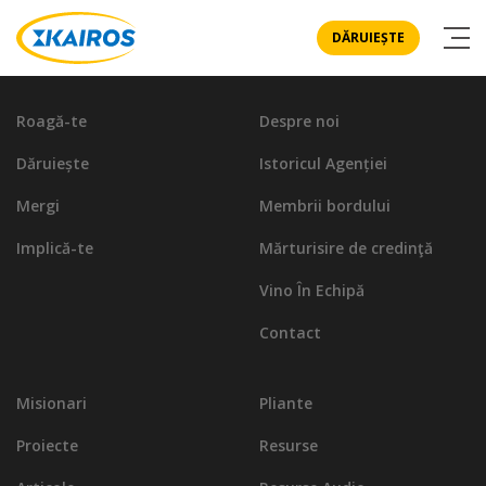
DĂRUIEȘTE
Roagă-te
Despre noi
Dăruiește
Istoricul Agenției
Mergi
Membrii bordului
Implică-te
Mărturisire de credinţă
Vino În Echipă
Contact
Misionari
Pliante
Proiecte
Resurse