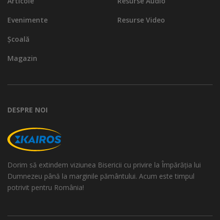
Articole
Resurse Audio
Evenimente
Resurse Video
Școală
Magazin
DESPRE NOI
Dorim să extindem viziunea Bisericii cu privire la Împărăția lui
Dumnezeu până la marginile pământului. Acum este timpul
potrivit pentru România!