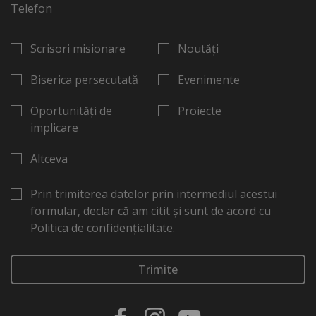
Scrisori misionare
Noutăți
Biserica persecutată
Evenimente
Oportunități de
Proiecte
implicare
Altceva
Prin trimiterea datelor prin intermediul acestui
formular, declar că am citit și sunt de acord cu
Politica de confidențialitate
.