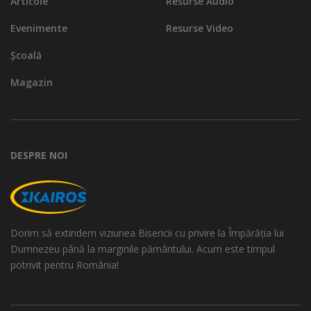
Articole
Resurse Audio
Evenimente
Resurse Video
Școală
Magazin
DESPRE NOI
Dorim să extindem viziunea Bisericii cu privire la Împărăția lui
Dumnezeu până la marginile pământului. Acum este timpul
potrivit pentru România!