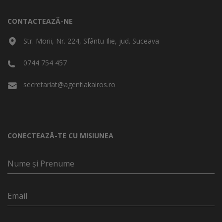
CONTACTEAZĂ-NE
Str. Morii, Nr. 224, Sfântu Ilie, jud. Suceava
0744 754 457
secretariat@agentiakairos.ro
CONECTEAZĂ-TE CU MISIUNEA