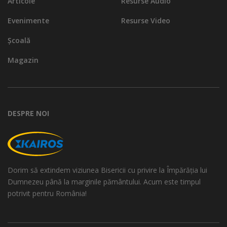
Articole
Resurse Audio
Evenimente
Resurse Video
Școală
Magazin
DESPRE NOI
Dorim să extindem viziunea Bisericii cu privire la Împărăția lui
Dumnezeu până la marginile pământului. Acum este timpul
potrivit pentru România!