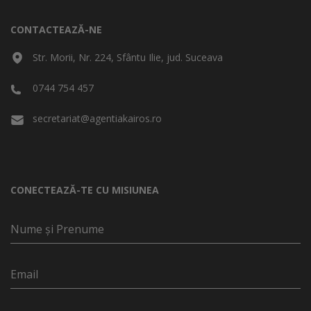
CONTACTEAZĂ-NE
Str. Morii, Nr. 224, Sfântu Ilie, jud. Suceava
0744 754 457
secretariat@agentiakairos.ro
CONECTEAZĂ-TE CU MISIUNEA