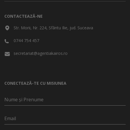
CONTACTEAZĂ-NE
Str. Morii, Nr. 224, Sfântu Ilie, jud. Suceava
0744 754 457
secretariat@agentiakairos.ro
CONECTEAZĂ-TE CU MISIUNEA