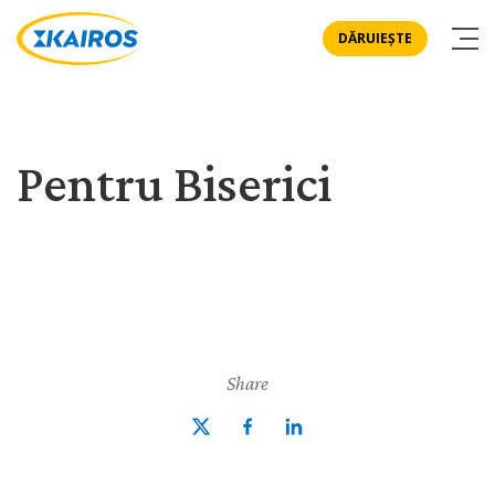
DĂRUIEȘTE
Pentru Biserici
Share