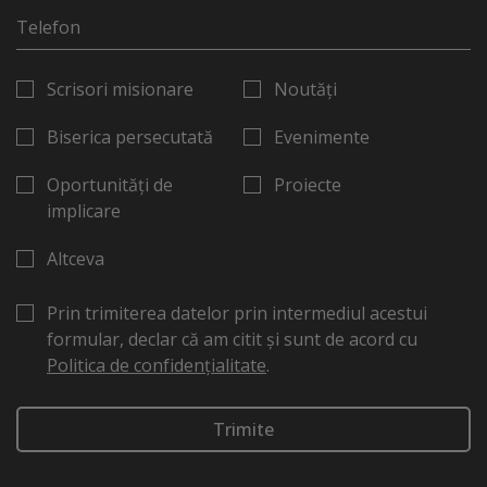
Scrisori misionare
Noutăți
Biserica persecutată
Evenimente
Oportunități de
Proiecte
implicare
Altceva
Prin trimiterea datelor prin intermediul acestui
formular, declar că am citit și sunt de acord cu
Politica de confidențialitate
.