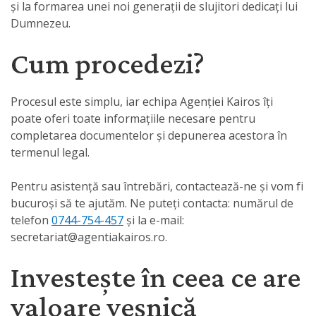
și la formarea unei noi generații de slujitori dedicați lui
Dumnezeu.
Cum procedezi?
Procesul este simplu, iar echipa Agenției Kairos îți
poate oferi toate informațiile necesare pentru
completarea documentelor și depunerea acestora în
termenul legal.
Pentru asistență sau întrebări, contactează-ne și vom fi
bucuroși să te ajutăm. Ne puteți contacta: numărul de
telefon
0744-754-457
și la e-mail:
secretariat@agentiakairos.ro
.
Investește în ceea ce are
valoare veșnică