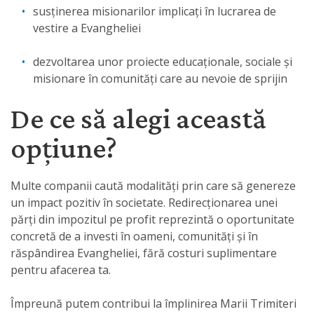
susținerea misionarilor implicați în lucrarea de
vestire a Evangheliei
dezvoltarea unor proiecte educaționale, sociale și
misionare în comunități care au nevoie de sprijin
De ce să alegi această
opțiune?
Multe companii caută modalități prin care să genereze
un impact pozitiv în societate. Redirecționarea unei
părți din impozitul pe profit reprezintă o oportunitate
concretă de a investi în oameni, comunități și în
răspândirea Evangheliei, fără costuri suplimentare
pentru afacerea ta.
Împreună putem contribui la împlinirea Marii Trimiteri