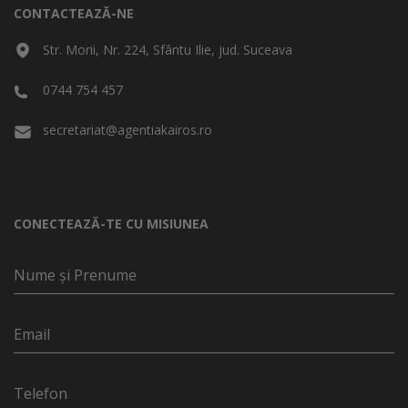
CONTACTEAZĂ-NE
Str. Morii, Nr. 224, Sfântu Ilie, jud. Suceava
0744 754 457
secretariat@agentiakairos.ro
CONECTEAZĂ-TE CU MISIUNEA