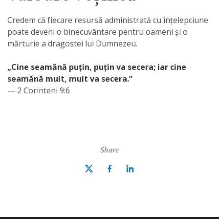
Credem că fiecare resursă administrată cu înțelepciune
poate deveni o binecuvântare pentru oameni și o
mărturie a dragostei lui Dumnezeu.
„Cine seamănă puțin, puțin va secera; iar cine
seamănă mult, mult va secera.”
— 2 Corinteni 9:6
Share