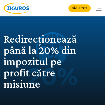
DĂRUIEȘTE
Redirecționează
până la 20% din
impozitul pe
profit către
misiune