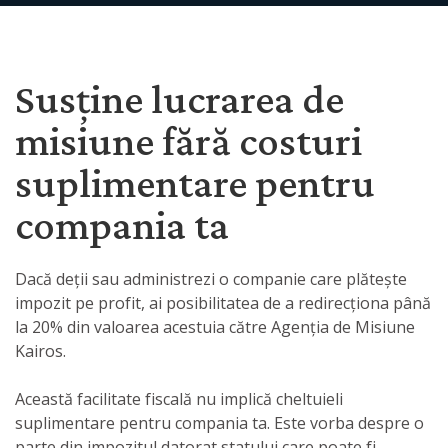
Susține lucrarea de
misiune fără costuri
suplimentare pentru
compania ta
Dacă deții sau administrezi o companie care plătește
impozit pe profit, ai posibilitatea de a redirecționa până
la 20% din valoarea acestuia către Agenția de Misiune
Kairos.
Această facilitate fiscală nu implică cheltuieli
suplimentare pentru compania ta. Este vorba despre o
parte din impozitul datorat statului care poate fi