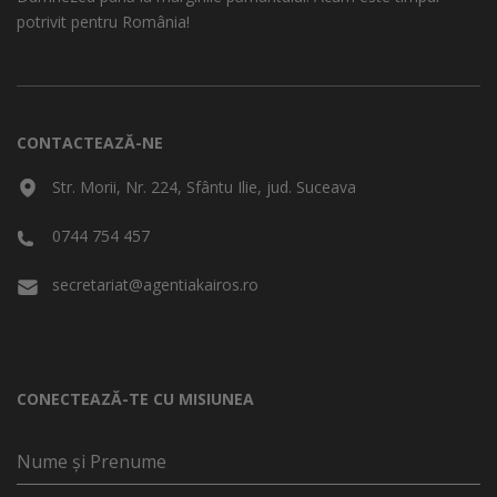
potrivit pentru România!
CONTACTEAZĂ-NE
Str. Morii, Nr. 224, Sfântu Ilie, jud. Suceava
0744 754 457
secretariat@agentiakairos.ro
CONECTEAZĂ-TE CU MISIUNEA