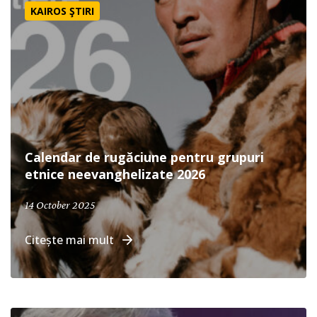
KAIROS ŞTIRI
Calendar de rugăciune pentru grupuri
etnice neevanghelizate 2026
October 14, 2025
14 October 2025
Citește mai mult
Ne rugăm pentru poporul fulanii din Nigeria | Rugăciune 