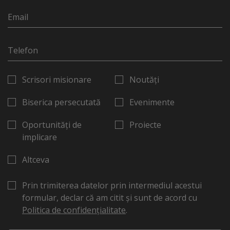
Scrisori misionare
Noutăți
Biserica persecutată
Evenimente
Oportunități de
Proiecte
implicare
Altceva
Prin trimiterea datelor prin intermediul acestui
formular, declar că am citit și sunt de acord cu
Politica de confidențialitate
.