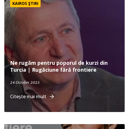
KAIROS ŞTIRI
Ne rugăm pentru poporul de kurzi din
Turcia | Rugăciune fără frontiere
24 October 2025
Citește mai mult
Calendar de rugăciune pentru grupuri etnice neevangheli