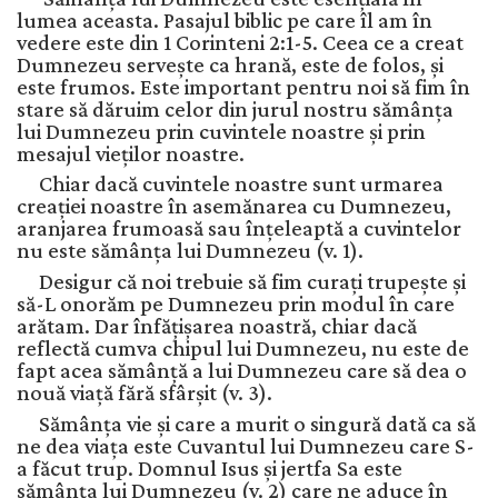
lumea aceasta. Pasajul biblic pe care îl am în
vedere este din 1 Corinteni 2:1-5. Ceea ce a creat
Dumnezeu servește ca hrană, este de folos, și
este frumos. Este important pentru noi să fim în
stare să dăruim celor din jurul nostru sămânța
lui Dumnezeu prin cuvintele noastre și prin
mesajul vieților noastre.
Chiar dacă cuvintele noastre sunt urmarea
creației noastre în asemănarea cu Dumnezeu,
aranjarea frumoasă sau înțeleaptă a cuvintelor
nu este sămânța lui Dumnezeu (v. 1).
Desigur că noi trebuie să fim curați trupește și
să-L onorăm pe Dumnezeu prin modul în care
arătam. Dar înfățișarea noastră, chiar dacă
reflectă cumva chipul lui Dumnezeu, nu este de
fapt acea sămânță a lui Dumnezeu care să dea o
nouă viață fără sfârșit (v. 3).
Sămânța vie și care a murit o singură dată ca să
ne dea viața este Cuvantul lui Dumnezeu care S-
a făcut trup. Domnul Isus și jertfa Sa este
sămânța lui Dumnezeu (v. 2) care ne aduce în