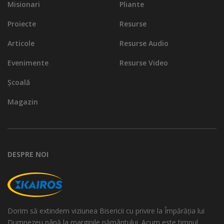
Misionari
Pliante
Proiecte
Resurse
Articole
Resurse Audio
Evenimente
Resurse Video
Școală
Magazin
DESPRE NOI
Dorim să extindem viziunea Bisericii cu privire la Împărăția lui
Dumnezeu până la marginile pământului. Acum este timpul