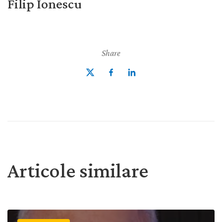
Filip Ionescu
Share
Articole similare
Ne rugăm pentru poporul dukha din Mongolia | Rugăciune