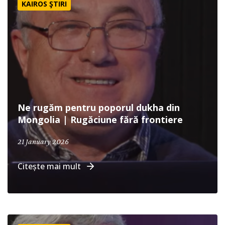
KAIROS ŞTIRI
Ne rugăm pentru poporul dukha din
Mongolia | Rugăciune fără frontiere
January 21, 2026
21 January 2026
Citește mai mult
Ne rugăm pentru poporul de kurzi din Turcia | Rugăciune