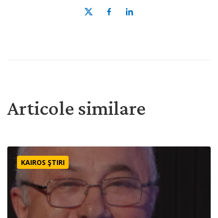
Articole similare
Ne rugăm pentru poporul dukha din Mongolia | Rugăciune
KAIROS ŞTIRI