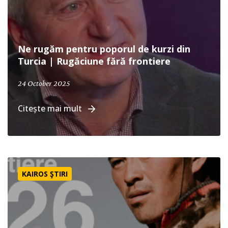
Ne rugăm pentru poporul de kurzi din
Turcia | Rugăciune fără frontiere
24 October 2025
Citește mai mult
Calendar de rugăciune pentru grupuri etnice neevangheli
KAIROS ŞTIRI