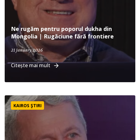
Ne rugăm pentru poporul dukha din
Mongolia | Rugăciune fără frontiere
January 21, 2026
21 January 2026
Citește mai mult
Ne rugăm pentru poporul de kurzi din Turcia | Rugăciune
KAIROS ŞTIRI