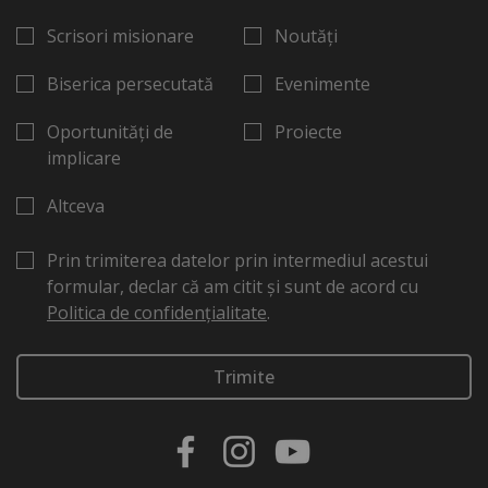
Scrisori misionare
Noutăți
Biserica persecutată
Evenimente
Oportunități de
Proiecte
implicare
Altceva
Prin trimiterea datelor prin intermediul acestui
formular, declar că am citit și sunt de acord cu
Politica de confidențialitate
.