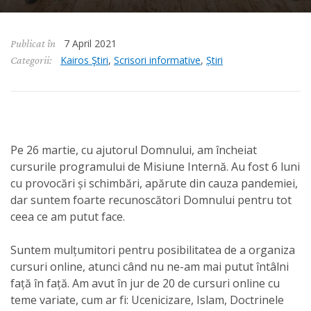
7 April 2021
Publicat în
Kairos Ştiri
,
Scrisori informative
,
Știri
Categorii:
Pe 26 martie, cu ajutorul Domnului, am încheiat
cursurile programului de Misiune Internă. Au fost 6 luni
cu provocări și schimbări, apărute din cauza pandemiei,
dar suntem foarte recunoscători Domnului pentru tot
ceea ce am putut face.
Suntem mulțumitori pentru posibilitatea de a organiza
cursuri online, atunci când nu ne-am mai putut întâlni
față în față. Am avut în jur de 20 de cursuri online cu
teme variate, cum ar fi: Ucenicizare, Islam, Doctrinele