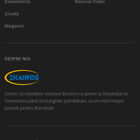
Evenimente
Resurse Video
Școală
Magazin
DESPRE NOI
Dorim să extindem viziunea Bisericii cu privire la Împărăția lui
Dumnezeu până la marginile pământului. Acum este timpul
potrivit pentru România!