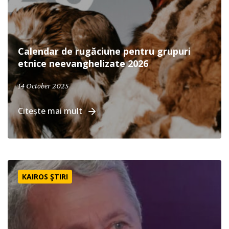
Calendar de rugăciune pentru grupuri
etnice neevanghelizate 2026
October 14, 2025
14 October 2025
Citește mai mult
Ne rugăm pentru poporul fulanii din Nigeria | Rugăciune 
KAIROS ŞTIRI