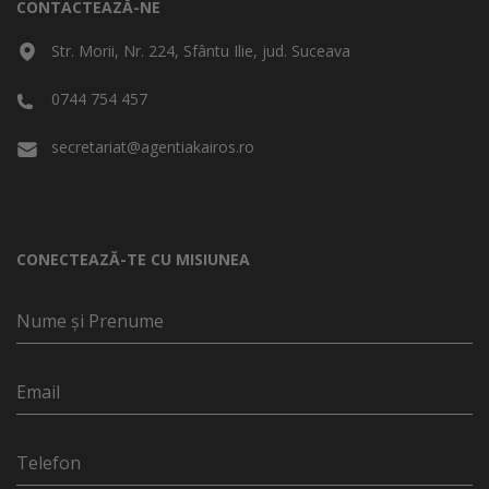
CONTACTEAZĂ-NE
Str. Morii, Nr. 224, Sfântu Ilie, jud. Suceava
0744 754 457
secretariat@agentiakairos.ro
CONECTEAZĂ-TE CU MISIUNEA