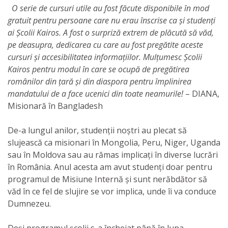
O serie de cursuri utile au fost făcute disponibile în mod
gratuit pentru persoane care nu erau înscrise ca și studenți
ai Școlii Kairos. A fost o surpriză extrem de plăcută să văd,
pe deasupra, dedicarea cu care au fost pregătite aceste
cursuri și accesibilitatea informațiilor. Mulțumesc Școlii
Kairos pentru modul în care se ocupă de pregătirea
românilor din țară și din diaspora pentru împlinirea
mandatului de a face ucenici din toate neamurile!
– DIANA,
Misionară în Bangladesh
De-a lungul anilor, studenții noștri au plecat să
slujească ca misionari în Mongolia, Peru, Niger, Uganda
sau în Moldova sau au rămas implicați în diverse lucrări
în România. Anul acesta am avut studenți doar pentru
programul de Misiune Internă și sunt nerăbdător să
văd în ce fel de slujire se vor implica, unde îi va conduce
Dumnezeu.