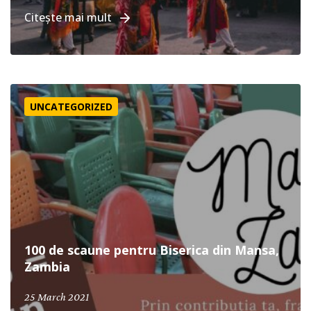
Citește mai mult
100 de scaune pentru Biserica din Mansa, Zambia
UNCATEGORIZED
100 de scaune pentru Biserica din Mansa,
Zambia
25 March 2021