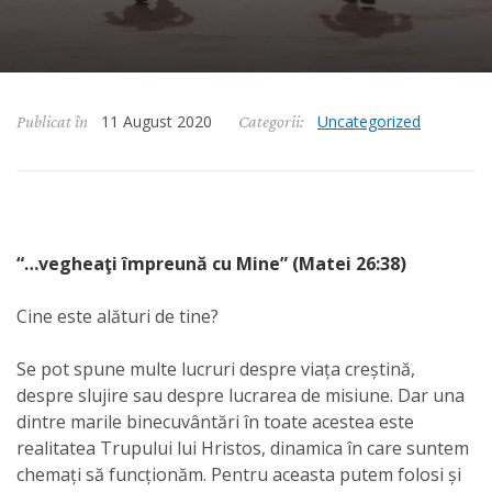
11 August 2020
Uncategorized
Publicat în
Categorii:
“…vegheaţi împreună cu Mine” (Matei 26:38)
Cine este alături de tine?
Se pot spune multe lucruri despre viața creștină,
despre slujire sau despre lucrarea de misiune. Dar una
dintre marile binecuvântări în toate acestea este
realitatea Trupului lui Hristos, dinamica în care suntem
chemați să funcționăm. Pentru aceasta putem folosi și