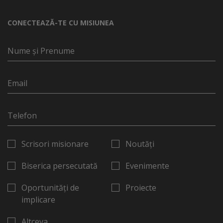
CONECTEAZĂ-TE CU MISIUNEA
Scrisori misionare
Noutăți
Biserica persecutată
Evenimente
Oportunități de
Proiecte
implicare
Altceva