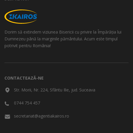
Dorim să extindem viziunea Bisericii cu privire la Împărăția lui
Dumnezeu până la marginile pământului. Acum este timpul
potrivit pentru România!
CONTACTEAZĂ-NE
Str. Morii, Nr. 224, Sfântu Ilie, jud. Suceava
0744 754 457
secretariat@agentiakairos.ro