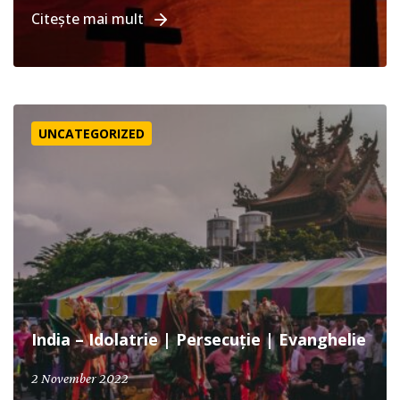
Citește mai mult
India – Idolatrie | Persecuție | Evanghelie
UNCATEGORIZED
India – Idolatrie | Persecuție | Evanghelie
2 November 2022