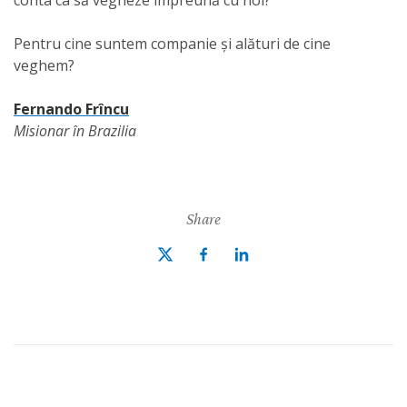
conta ca să vegheze împreună cu noi?
Pentru cine suntem companie și alături de cine
veghem?
Fernando Frîncu
Misionar în Brazilia
Share