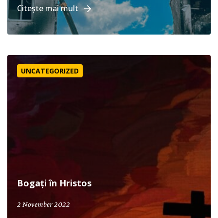
Citește mai mult
Bogați în Hristos
UNCATEGORIZED
Bogați în Hristos
2 November 2022