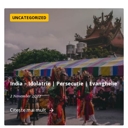
India – Idolatrie | Persecuție | Evanghelie
UNCATEGORIZED
India – Idolatrie | Persecuție | Evanghelie
2 November 2022
Citește mai mult