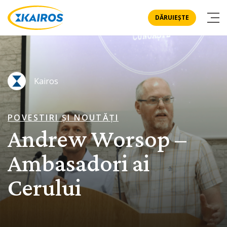
DĂRUIEȘTE
Kairos
POVESTIRI ȘI NOUTĂȚI
Andrew Worsop –
Ambasadori ai
Cerului