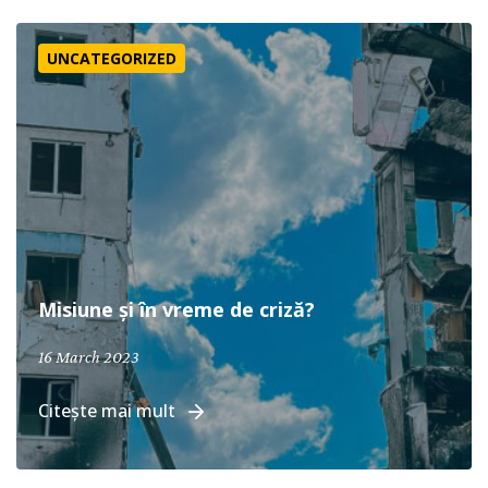
Misiune și în vreme de criză?
UNCATEGORIZED
Misiune și în vreme de criză?
16 March 2023
Citește mai mult