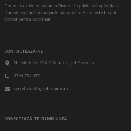
Dorim să extindem viziunea Bisericii cu privire la Împărăția lui
Dumnezeu până la marginile pământului. Acum este timpul
potrivit pentru România!
CONTACTEAZĂ-NE
Str. Morii, Nr. 224, Sfântu Ilie, jud. Suceava
0744 754 457
secretariat@agentiakairos.ro
CONECTEAZĂ-TE CU MISIUNEA