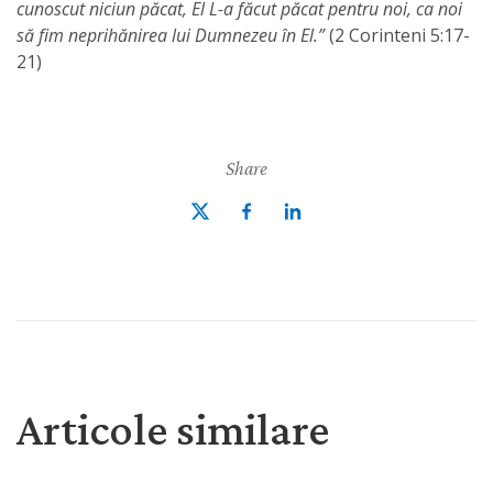
cunoscut niciun păcat, El L-a făcut păcat pentru noi, ca noi
să fim neprihănirea lui Dumnezeu în El.”
(2 Corinteni 5:17-
21)
Share
Articole similare