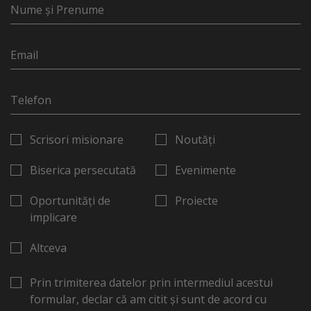
Scrisori misionare
Noutăți
Biserica persecutată
Evenimente
Oportunități de
Proiecte
implicare
Altceva
Prin trimiterea datelor prin intermediul acestui
formular, declar că am citit și sunt de acord cu