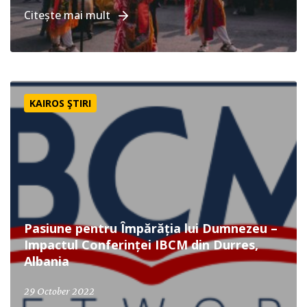
Citește mai mult
Pasiune pentru Împărăția lui Dumnezeu – Impactul Confer
KAIROS ŞTIRI
Pasiune pentru Împărăția lui Dumnezeu –
Impactul Conferinței IBCM din Durres,
Albania
29 October 2022