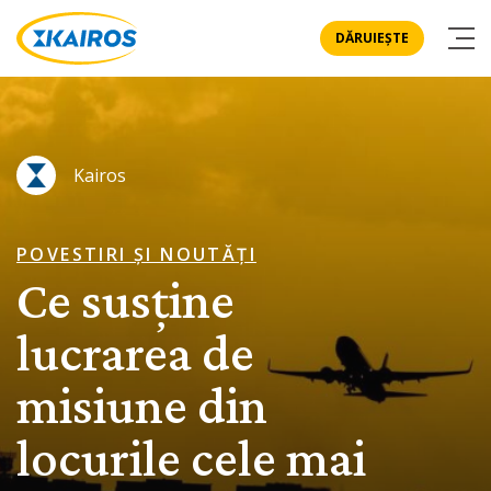
DĂRUIEȘTE
Kairos
POVESTIRI ȘI NOUTĂȚI
Ce susține
lucrarea de
misiune din
locurile cele mai