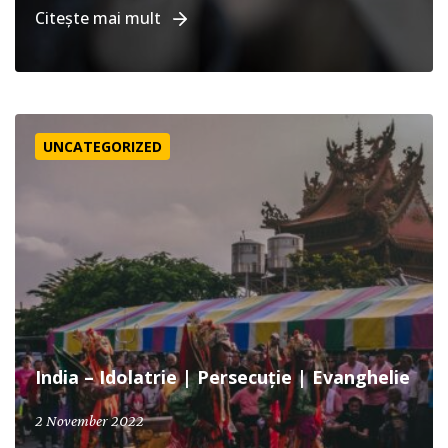
Citește mai mult
India – Idolatrie | Persecuție | Evanghelie
UNCATEGORIZED
India – Idolatrie | Persecuție | Evanghelie
2 November 2022