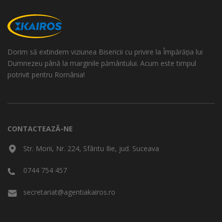
Dorim să extindem viziunea Bisericii cu privire la Împărăția lui
Dumnezeu până la marginile pământului. Acum este timpul
potrivit pentru România!
CONTACTEAZĂ-NE
Str. Morii, Nr. 224, Sfântu Ilie, jud. Suceava
0744 754 457
secretariat@agentiakairos.ro