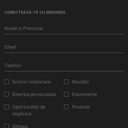
CONECTEAZĂ-TE CU MISIUNEA
Scrisori misionare
Noutăți
Biserica persecutată
Evenimente
Oportunități de
Proiecte
implicare
Altceva