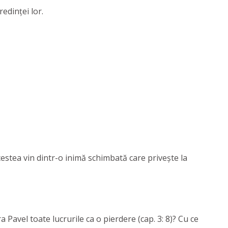
redinței lor.
cestea vin dintr-o inimă schimbată care privește la
 Pavel toate lucrurile ca o pierdere (cap. 3: 8)? Cu ce