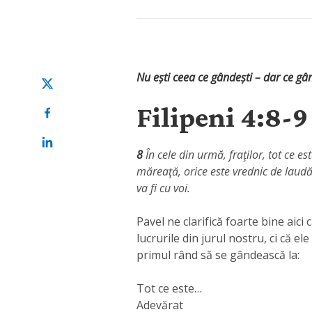
Nu ești ceea ce gândești – dar ce gâ
Filipeni 4:8-
8
În cele din urmă, fraţilor, tot ce es
măreaţă, orice este vrednic de laudă
va fi cu voi.
Pavel ne clarifică foarte bine aici
lucrurile din jurul nostru, ci că el
primul rând să se gândească la:
Tot ce este…
Adevărat