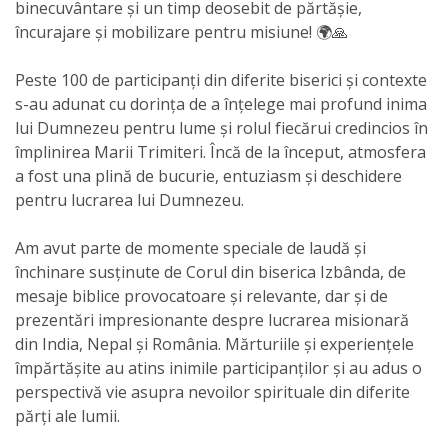
binecuvântare și un timp deosebit de părtășie,
încurajare și mobilizare pentru misiune! 🌍🙏
Peste 100 de participanți din diferite biserici și contexte
s-au adunat cu dorința de a înțelege mai profund inima
lui Dumnezeu pentru lume și rolul fiecărui credincios în
împlinirea Marii Trimiteri. Încă de la început, atmosfera
a fost una plină de bucurie, entuziasm și deschidere
pentru lucrarea lui Dumnezeu.
Am avut parte de momente speciale de laudă și
închinare susținute de Corul din biserica Izbânda, de
mesaje biblice provocatoare și relevante, dar și de
prezentări impresionante despre lucrarea misionară
din India, Nepal și România. Mărturiile și experiențele
împărtășite au atins inimile participanților și au adus o
perspectivă vie asupra nevoilor spirituale din diferite
părți ale lumii.