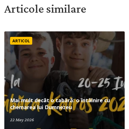
Articole similare
Mai mult decât o tabără: o întâlnire cu chemarea lui Dum
ARTICOL
Mai mult decât o tabără: o întâlnire cu
chemarea lui Dumnezeu
May 22, 2026
22 May 2026