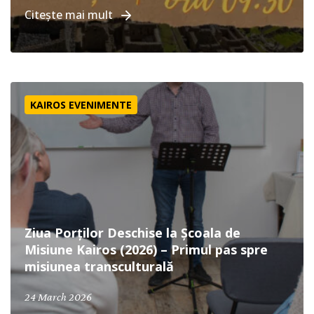
Citește mai mult
Ziua Porților Deschise la Școala de Misiune Kairos (2026) 
KAIROS EVENIMENTE
Ziua Porților Deschise la Școala de
Misiune Kairos (2026) – Primul pas spre
misiunea transculturală
March 24, 2026
24 March 2026