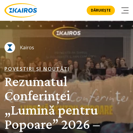
DĂRUIEȘTE
Kairos
POVESTIRI ȘI NOUTĂȚI
Rezumatul
Conferinței
„Lumină pentru
Popoare” 2026 –