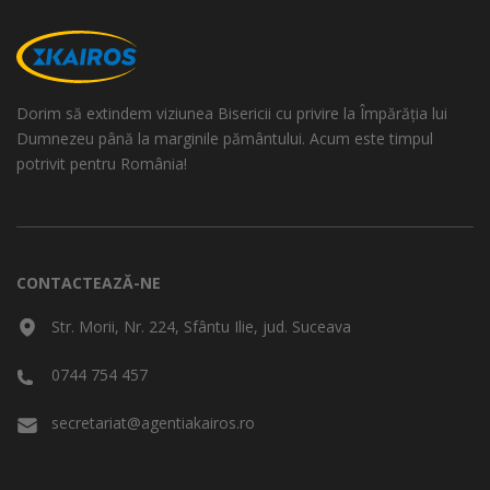
Dorim să extindem viziunea Bisericii cu privire la Împărăția lui
Dumnezeu până la marginile pământului. Acum este timpul
potrivit pentru România!
CONTACTEAZĂ-NE
Str. Morii, Nr. 224, Sfântu Ilie, jud. Suceava
0744 754 457
secretariat@agentiakairos.ro