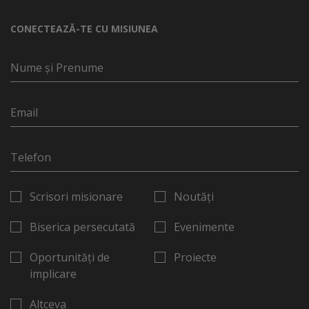
CONECTEAZĂ-TE CU MISIUNEA
Scrisori misionare
Noutăți
Biserica persecutată
Evenimente
Oportunități de
Proiecte
implicare
Altceva