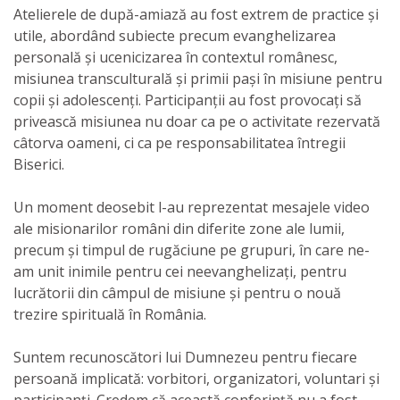
Atelierele de după-amiază au fost extrem de practice și
utile, abordând subiecte precum evanghelizarea
personală și ucenicizarea în contextul românesc,
misiunea transculturală și primii pași în misiune pentru
copii și adolescenți. Participanții au fost provocați să
privească misiunea nu doar ca pe o activitate rezervată
câtorva oameni, ci ca pe responsabilitatea întregii
Biserici.
Un moment deosebit l-au reprezentat mesajele video
ale misionarilor români din diferite zone ale lumii,
precum și timpul de rugăciune pe grupuri, în care ne-
am unit inimile pentru cei neevanghelizați, pentru
lucrătorii din câmpul de misiune și pentru o nouă
trezire spirituală în România.
Suntem recunoscători lui Dumnezeu pentru fiecare
persoană implicată: vorbitori, organizatori, voluntari și