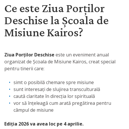
Ce este Ziua Porților
Deschise la Școala de
Misiune Kairos?
Ziua Porților Deschise
este un eveniment anual
organizat de Școala de Misiune Kairos, creat special
pentru tinerii care:
simt o posibilă chemare spre misiune
sunt interesați de slujirea transculturală
caută claritate în direcția lor spirituală
vor să înțeleagă cum arată pregătirea pentru
câmpul de misiune
Ediția 2026 va avea loc pe 4 aprilie.