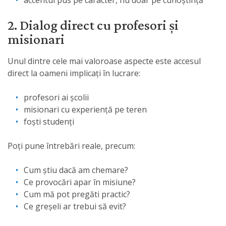
2. Dialog direct cu profesori și
misionari
Unul dintre cele mai valoroase aspecte este accesul
direct la oameni implicați în lucrare:
profesori ai școlii
misionari cu experiență pe teren
foști studenți
Poți pune întrebări reale, precum:
Cum știu dacă am chemare?
Ce provocări apar în misiune?
Cum mă pot pregăti practic?
Ce greșeli ar trebui să evit?