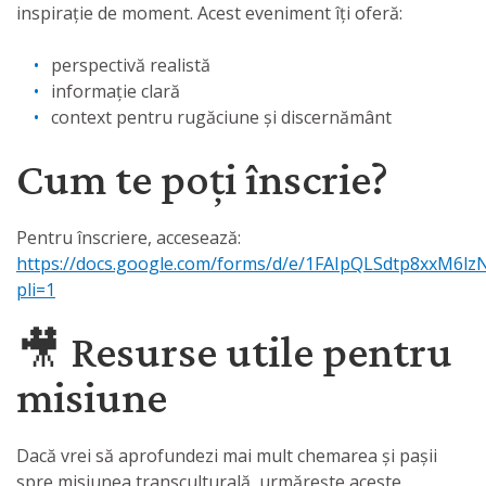
inspirație de moment. Acest eveniment îți oferă:
perspectivă realistă
informație clară
context pentru rugăciune și discernământ
Cum te poți înscrie?
Pentru înscriere, accesează:
https://docs.google.com/forms/d/e/1FAIpQLSdtp8xxM
pli=1
🎥 Resurse utile pentru
misiune
Dacă vrei să aprofundezi mai mult chemarea și pașii
spre misiunea transculturală, urmărește aceste