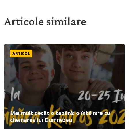
Articole similare
Mai mult decât o tabără: o întâlnire cu chemarea lui Dum
ARTICOL
Mai mult decât o tabără: o întâlnire cu
chemarea lui Dumnezeu