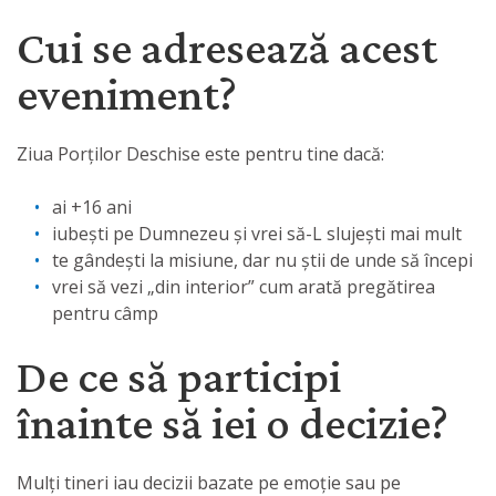
Cui se adresează acest
eveniment?
Ziua Porților Deschise este pentru tine dacă:
ai +16 ani
iubești pe Dumnezeu și vrei să-L slujești mai mult
te gândești la misiune, dar nu știi de unde să începi
vrei să vezi „din interior” cum arată pregătirea
pentru câmp
De ce să participi
înainte să iei o decizie?
Mulți tineri iau decizii bazate pe emoție sau pe