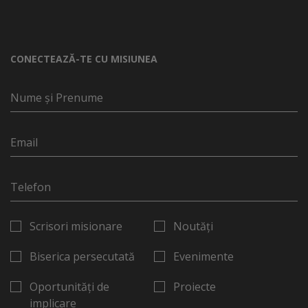
CONECTEAZĂ-TE CU MISIUNEA
Scrisori misionare
Noutăți
Biserica persecutată
Evenimente
Oportunități de
Proiecte
implicare