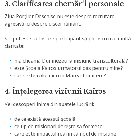
3. Clarificarea chemării personale
Ziua Porților Deschise nu este despre recrutare
agresivă, ci despre discernământ.
Scopul este ca fiecare participant să plece cu mai multă
claritate:
mă cheamă Dumnezeu la misiune transculturală?
este Școala Kairos următorul pas pentru mine?
care este rolul meu în Marea Trimitere?
4. Înțelegerea viziunii Kairos
Vei descoperi inima din spatele lucrării:
de ce există această școală
ce tip de misionari dorește să formeze
care este impactul real în câmpul de misiune