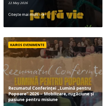
May 22, 2026
22 May 2026
Citește mai mult
Rezumatul Conferinței „Lumină pentru Popoare” 2026 – Mo
KAIROS EVENIMENTE
Rezumatul Conferinței „Lumină pentru
Popoare” 2026 – Mobilizare, rugăciune și
pasiune pentru misiune