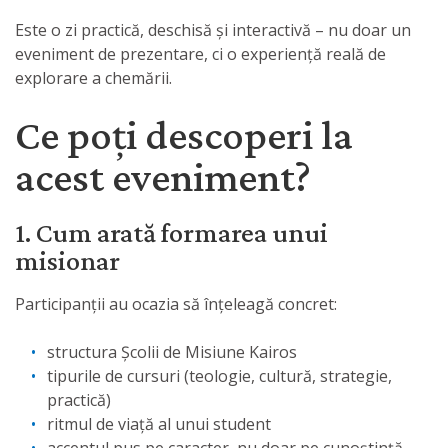
Este o zi practică, deschisă și interactivă – nu doar un
eveniment de prezentare, ci o experiență reală de
explorare a chemării.
Ce poți descoperi la
acest eveniment?
1. Cum arată formarea unui
misionar
Participanții au ocazia să înțeleagă concret:
structura Școlii de Misiune Kairos
tipurile de cursuri (teologie, cultură, strategie,
practică)
ritmul de viață al unui student
accentul pus pe caracter, nu doar pe cunoștință