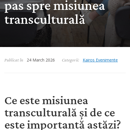
pas spre misiunea
transculturală
March 24, 2026
24 March 2026
Kairos Evenimente
Publicat în
Categorii:
Ce este misiunea
transculturală și de ce
este importantă astăzi?