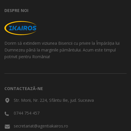
DESPRE NOI
Dorim să extindem viziunea Bisericii cu privire la Împărăția lui
Dumnezeu până la marginile pământului. Acum este timpul
potrivit pentru România!
CONTACTEAZĂ-NE
Str. Morii, Nr. 224, Sfântu Ilie, jud. Suceava
0744 754 457
secretariat@agentiakairos.ro