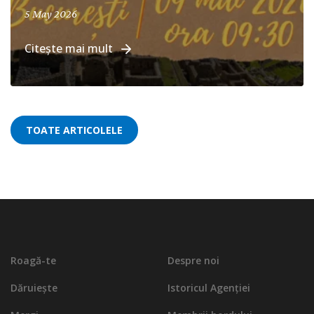
May 19, 2026
5 May 2026
Citește mai mult
TOATE ARTICOLELE
Roagă-te
Despre noi
Dăruiește
Istoricul Agenției