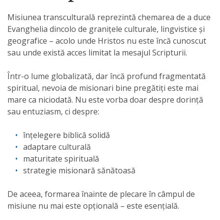
Misiunea transculturală reprezintă chemarea de a duce
Evanghelia dincolo de granițele culturale, lingvistice și
geografice – acolo unde Hristos nu este încă cunoscut
sau unde există acces limitat la mesajul Scripturii.
Într-o lume globalizată, dar încă profund fragmentată
spiritual, nevoia de misionari bine pregătiți este mai
mare ca niciodată. Nu este vorba doar despre dorință
sau entuziasm, ci despre:
înțelegere biblică solidă
adaptare culturală
maturitate spirituală
strategie misionară sănătoasă
De aceea, formarea înainte de plecare în câmpul de
misiune nu mai este opțională – este esențială.