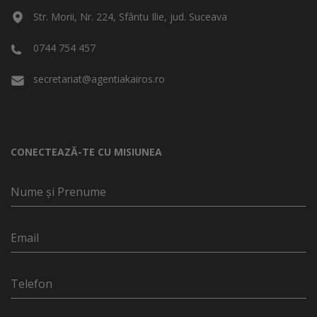
Str. Morii, Nr. 224, Sfântu Ilie, jud. Suceava
0744 754 457
secretariat@agentiakairos.ro
CONECTEAZĂ-TE CU MISIUNEA