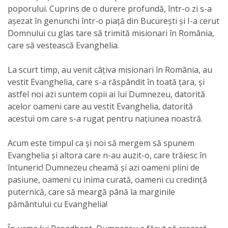
poporului. Cuprins de o durere profundă, într-o zi s-a
așezat în genunchi într-o piață din București și I-a cerut
Domnului cu glas tare să trimită misionari în România,
care să vestească Evanghelia.
La scurt timp, au venit câțiva misionari în România, au
vestit Evanghelia, care s-a răspândit în toată țara, și
astfel noi azi suntem copii ai lui Dumnezeu, datorită
acelor oameni care au vestit Evanghelia, datorită
acestui om care s-a rugat pentru națiunea noastră.
Acum este timpul ca și noi să mergem să spunem
Evanghelia și altora care n-au auzit-o, care trăiesc în
întuneric! Dumnezeu cheamă și azi oameni plini de
pasiune, oameni cu inima curată, oameni cu credință
puternică, care să meargă până la marginile
pământului cu Evanghelia!