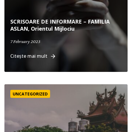
SCRISOARE DE INFORMARE – FAMILIA
ASLAN, Orientul Mijlociu
7 February 2023
Citește mai mult
India – Idolatrie | Persecuție | Evanghelie
UNCATEGORIZED