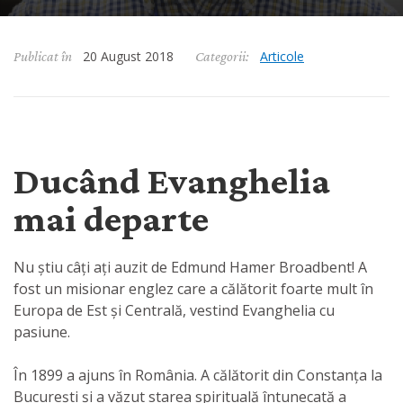
July 12, 2024
20 August 2018
Articole
Publicat în
Categorii:
Ducând Evanghelia
mai departe
Nu știu câți ați auzit de Edmund Hamer Broadbent! A
fost un misionar englez care a călătorit foarte mult în
Europa de Est și Centrală, vestind Evanghelia cu
pasiune.
În 1899 a ajuns în România. A călătorit din Constanța la
București și a văzut starea spirituală întunecată a