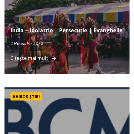
India – Idolatrie | Persecuție | Evanghelie
2 November 2022
Citește mai mult
Pasiune pentru Împărăția lui Dumnezeu – Impactul Confer
KAIROS ŞTIRI