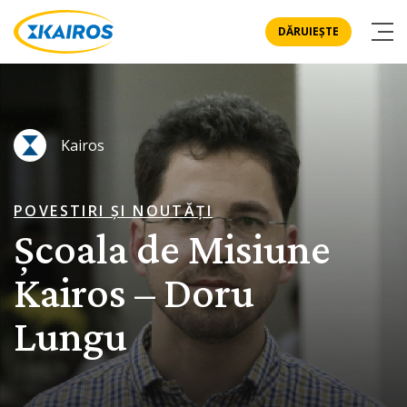
DĂRUIEȘTE
Kairos
POVESTIRI ȘI NOUTĂȚI
Școala de Misiune
Kairos – Doru
Lungu