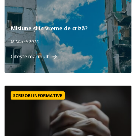
Misiune și în vreme de criză?
16 March 2023
Citește mai mult
SCRISOARE DE INFORMARE – FAMILIA ASLAN, Orientul Mij
SCRISORI INFORMATIVE