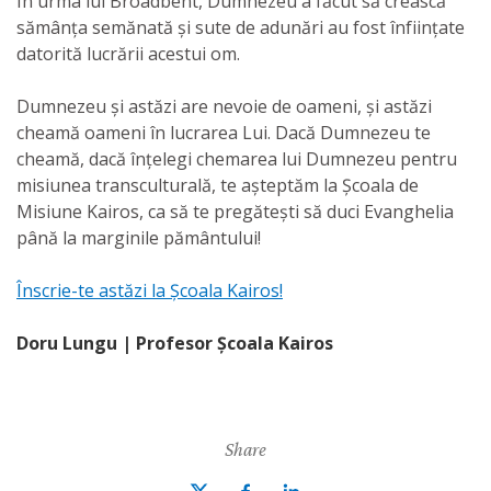
În urma lui Broadbent, Dumnezeu a făcut să crească
sămânța semănată și sute de adunări au fost înființate
datorită lucrării acestui om.
Dumnezeu și astăzi are nevoie de oameni, și astăzi
cheamă oameni în lucrarea Lui. Dacă Dumnezeu te
cheamă, dacă înțelegi chemarea lui Dumnezeu pentru
misiunea transculturală, te așteptăm la Școala de
Misiune Kairos, ca să te pregătești să duci Evanghelia
până la marginile pământului!
Înscrie-te astăzi la Școala Kairos!
Doru Lungu | Profesor Școala Kairos
Share