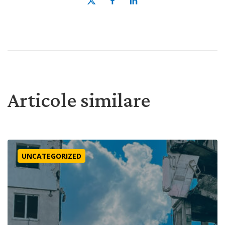
Articole similare
Misiune și în vreme de criză?
UNCATEGORIZED