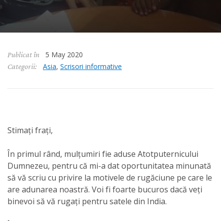
5 May 2020
Publicat în
Asia
,
Scrisori informative
Categorii:
Stimați frați,
În primul rând, mulțumiri fie aduse Atotputernicului
Dumnezeu, pentru că mi-a dat oportunitatea minunată
să vă scriu cu privire la motivele de rugăciune pe care le
are adunarea noastră. Voi fi foarte bucuros dacă veți
binevoi să vă rugați pentru satele din India.