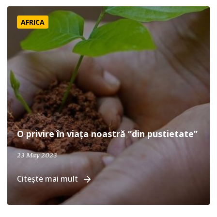
O privire în viața noastră “din pustietate”
AFRICA
O privire în viața noastră “din pustietate”
April 19, 2024
23 May 2023
Citește mai mult