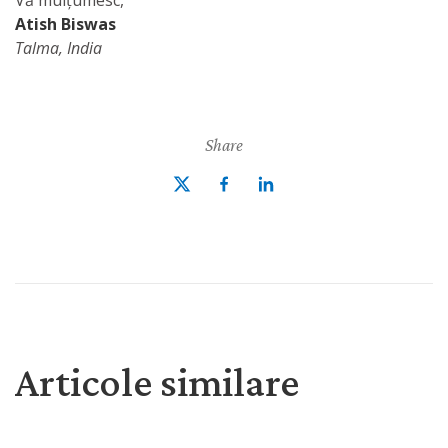
Vă mulțumesc,
Atish Biswas
Talma, India
Share
Articole similare