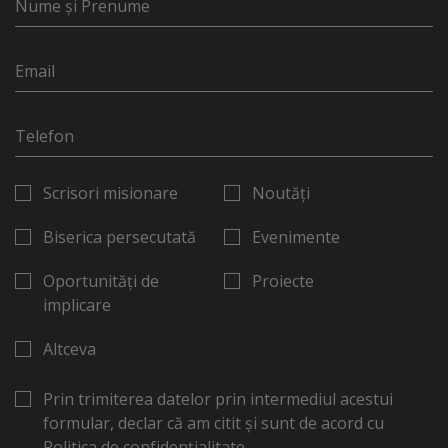
Scrisori misionare
Noutăți
Biserica persecutată
Evenimente
Oportunități de
Proiecte
implicare
Altceva
Prin trimiterea datelor prin intermediul acestui
formular, declar că am citit și sunt de acord cu
Politica de confidențialitate
.