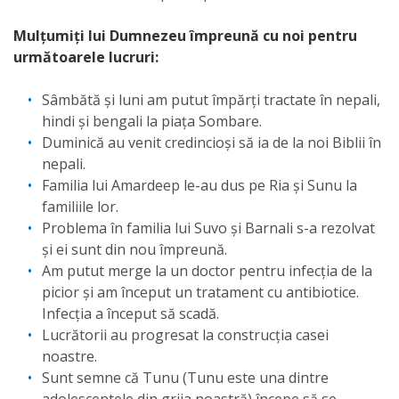
Mulțumiți lui Dumnezeu împreună cu noi pentru
următoarele lucruri:
Sâmbătă și luni am putut împărți tractate în nepali,
hindi și bengali la piața Sombare.
Duminică au venit credincioși să ia de la noi Biblii în
nepali.
Familia lui Amardeep le-au dus pe Ria și Sunu la
familiile lor.
Problema în familia lui Suvo și Barnali s-a rezolvat
și ei sunt din nou împreună.
Am putut merge la un doctor pentru infecția de la
picior și am început un tratament cu antibiotice.
Infecția a început să scadă.
Lucrătorii au progresat la construcția casei
noastre.
Sunt semne că Tunu (Tunu este una dintre