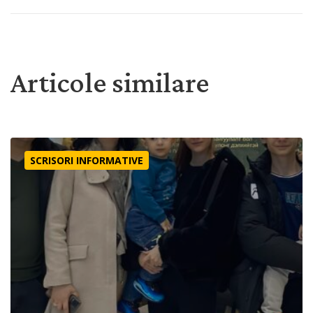
Articole similare
Mai înainte ca să-I cereți
SCRISORI INFORMATIVE