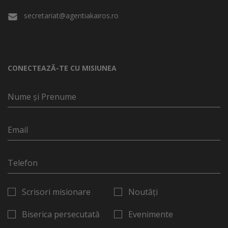
secretariat@agentiakairos.ro
CONECTEAZĂ-TE CU MISIUNEA
Scrisori misionare
Noutăți
Biserica persecutată
Evenimente