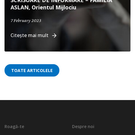
SCRISOARE DE INFORMARE – FAMILIA
ASLAN, Orientul Mijlociu
7 February 2023
Citește mai mult
TOATE ARTICOLELE
Roagă-te
Despre noi