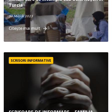
Turcia
30 March 2023
Citește mai mult
SCRISOARE DE INFORMARE – FAMILIA ASLAN, Orientul Mij
SCRISORI INFORMATIVE