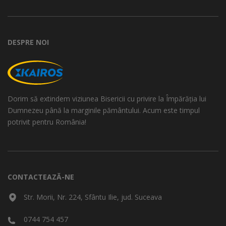
DESPRE NOI
Dorim să extindem viziunea Bisericii cu privire la Împărăția lui
Dumnezeu până la marginile pământului. Acum este timpul
potrivit pentru România!
CONTACTEAZĂ-NE
Str. Morii, Nr. 224, Sfântu Ilie, jud. Suceava
0744 754 457