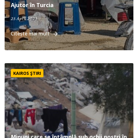
Ajutor în Turcia
25 April 2023
Citește mai mult
Minuni care se întâmplă sub ochii noștri în Turcia
KAIROS ŞTIRI
Minuni care se întâmplă sub ochii noștri în