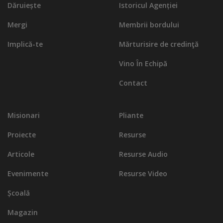
Dăruiește
Istoricul Agenției
Mergi
Membrii bordului
Implică-te
Mărturisire de credinţă
Vino În Echipă
Contact
Misionari
Pliante
Proiecte
Resurse
Articole
Resurse Audio
Evenimente
Resurse Video
Școală
Magazin