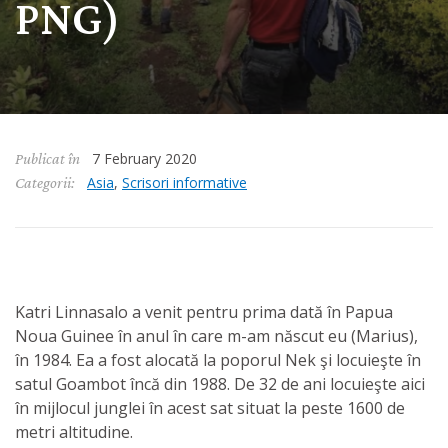
PNG)
7 February 2020
Publicat în
Asia
,
Scrisori informative
Categorii:
Katri Linnasalo a venit pentru prima dată în Papua
Noua Guinee în anul în care m-am născut eu (Marius),
în 1984. Ea a fost alocată la poporul Nek şi locuieşte în
satul Goambot încă din 1988. De 32 de ani locuieşte aici
în mijlocul junglei în acest sat situat la peste 1600 de
metri altitudine.