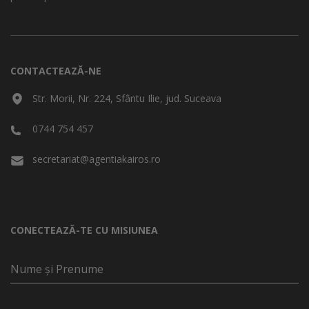
CONTACTEAZĂ-NE
Str. Morii, Nr. 224, Sfântu Ilie, jud. Suceava
0744 754 457
secretariat@agentiakairos.ro
CONECTEAZĂ-TE CU MISIUNEA