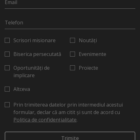
Scrisori misionare
Noutăți
Biserica persecutată
Evenimente
Oportunități de
Proiecte
implicare
Altceva
Prin trimiterea datelor prin intermediul acestui
formular, declar că am citit și sunt de acord cu
Politica de confidențialitate
.