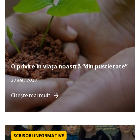
O privire în viața noastră “din pustietate”
April 19, 2024
23 May 2023
Citește mai mult
Mai înainte ca să-I cereți
SCRISORI INFORMATIVE