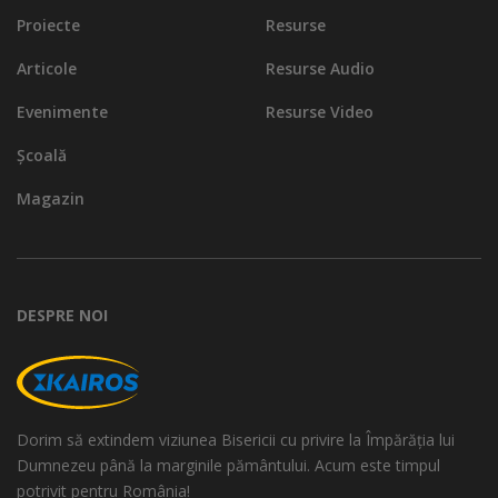
Proiecte
Resurse
Articole
Resurse Audio
Evenimente
Resurse Video
Școală
Magazin
DESPRE NOI
Dorim să extindem viziunea Bisericii cu privire la Împărăția lui
Dumnezeu până la marginile pământului. Acum este timpul
potrivit pentru România!