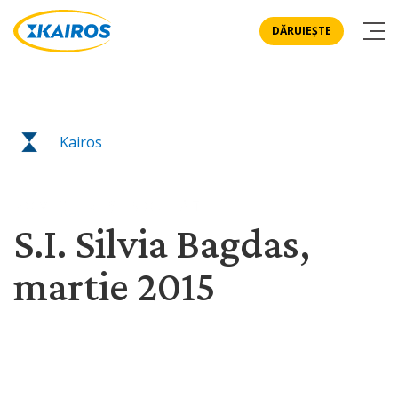
DĂRUIEȘTE
Kairos
POVESTIRI ȘI NOUTĂȚI
S.I. Silvia Bagdas,
martie 2015