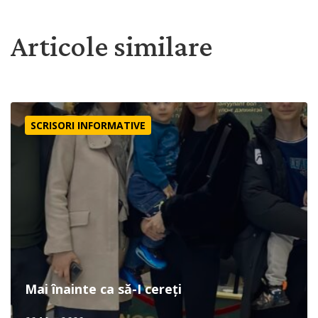
Articole similare
Mai înainte ca să-I cereți
SCRISORI INFORMATIVE
Mai înainte ca să-I cereți