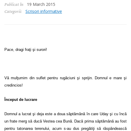
19 March 2015
Publicat în
Scrisori informative
Categorii:
Pace, dragi fraţi şi surori!
Vă mulţumim din suflet pentru rugăciuni şi sprijin. Domnul e mare şi
credincios!
Început de lucrare
Domnul a lucrat şi deja este a doua săptămână în care Uday şi cu încă
un frate merg să ducă Vestea cea Bună. Dacă prima săptămână au fost
pentru tatonarea terenului, acum s-au dus pregătiţi să răspândească