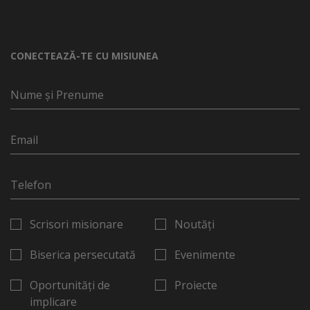
CONECTEAZĂ-TE CU MISIUNEA
Scrisori misionare
Noutăți
Biserica persecutată
Evenimente
Oportunități de
Proiecte
implicare