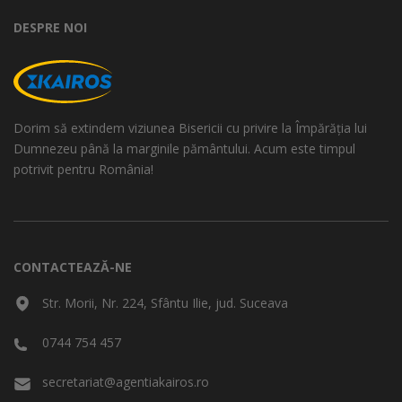
DESPRE NOI
Dorim să extindem viziunea Bisericii cu privire la Împărăția lui
Dumnezeu până la marginile pământului. Acum este timpul
potrivit pentru România!
CONTACTEAZĂ-NE
Str. Morii, Nr. 224, Sfântu Ilie, jud. Suceava
0744 754 457
secretariat@agentiakairos.ro