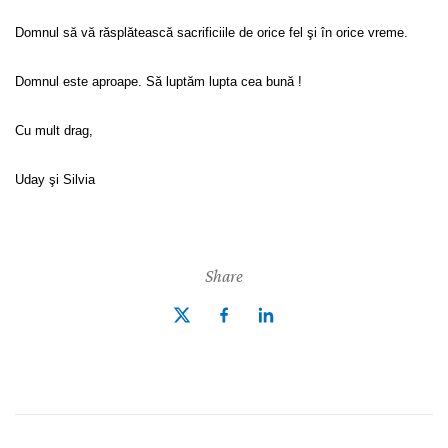
Domnul să vă răsplătească sacrificiile de orice fel şi în orice vreme.
Domnul este aproape. Să luptăm lupta cea bună !
Cu mult drag,
Uday şi Silvia
Share