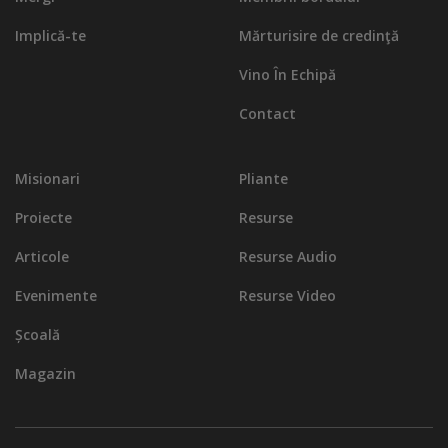
Implică-te
Mărturisire de credinţă
Vino În Echipă
Contact
Misionari
Pliante
Proiecte
Resurse
Articole
Resurse Audio
Evenimente
Resurse Video
Școală
Magazin