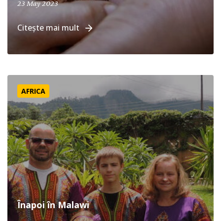
April 19, 2024
23 May 2023
Citește mai mult
Înapoi în Malawi
AFRICA
Înapoi în Malawi