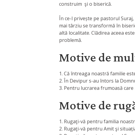
construim şi o biserică.
În ce-l privește pe pastorul Suraj,
mai târziu se transformă în biseri
altă localitate. Clădirea aceea est
problemă.
Motive de mul
1. Că întreaga noastră familie es
2. În Devipur s-au întors la Domnul
3. Pentru lucrarea frumoasă care 
Motive de rug
1. Rugaţi-vă pentru familia noast
2. Rugaţi-vă pentru Amit şi situația