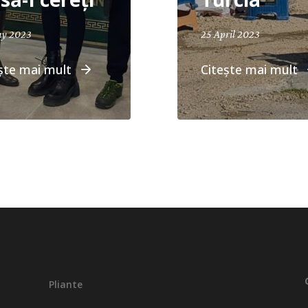
ay 2023
25 April 2023
ște mai mult
Citește mai mult
Pliante