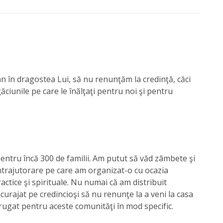
 în dragostea Lui, să nu renunţăm la credinţă, căci
iunile pe care le înălţaţi pentru noi şi pentru
 pentru încă 300 de familii. Am putut să văd zâmbete şi
ntrajutorare pe care am organizat-o cu ocazia
actice şi spirituale. Nu numai că am distribuit
ncurajat pe credincioşi să nu renunţe la a veni la casa
m rugat pentru aceste comunităţi în mod specific.