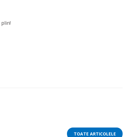
plin!
TOATE ARTICOLELE