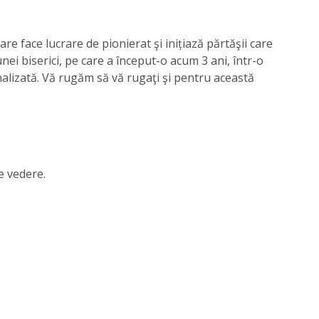
re face lucrare de pionierat şi inițiază părtăşii care
ei biserici, pe care a început-o acum 3 ani, într-o
finalizată. Vă rugăm să vă rugaţi şi pentru această
e vedere.