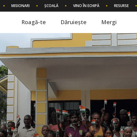
MISIONARI
ȘCOALĂ
VINO ÎN ECHIPĂ
RESURSE
Roagă-te
Dăruiește
Mergi