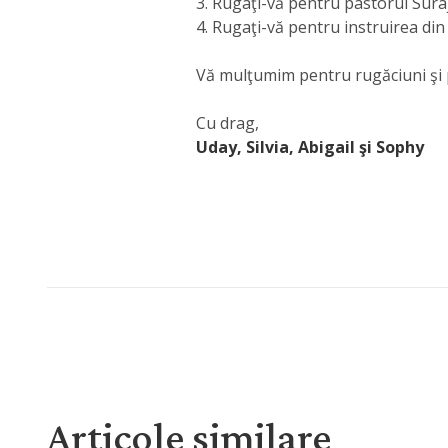
3. Rugaţi-vă pentru pastorul Suraj ş
4. Rugaţi-vă pentru instruirea din
Vă mulţumim pentru rugăciuni şi p
Cu drag,
Uday, Silvia, Abigail şi Sophy
Articole similare