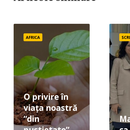
O privire în viața noastră “din pustietate”
Mai înaint
AFRICA
SCR
O privire în
viața noastră
“din
Ma
pustietate”
ca 