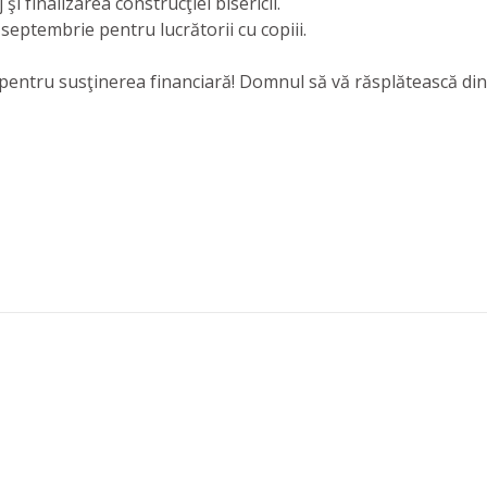
i finalizarea construcţiei bisericii.
 septembrie pentru lucrătorii cu copiii.
entru susţinerea financiară! Domnul să vă răsplătească din 