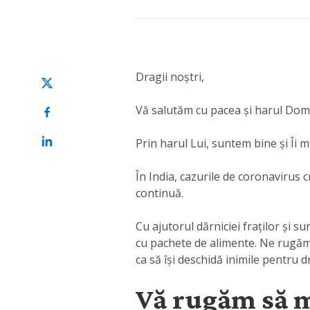
Dragii noștri,
Vă salutăm cu pacea și harul Dom
Prin harul Lui, suntem bine și Îi
În India, cazurile de coronavirus 
continuă.
Cu ajutorul dărniciei fraților și 
cu pachete de alimente. Ne rugăm c
ca să își deschidă inimile pentru
Vă rugăm să m