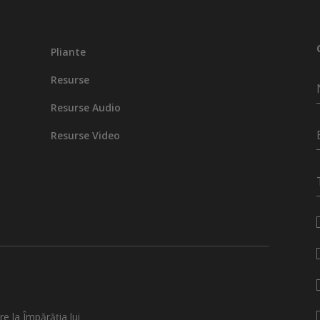
Pliante
Resurse
Resurse Audio
Resurse Video
re la Împărăția lui