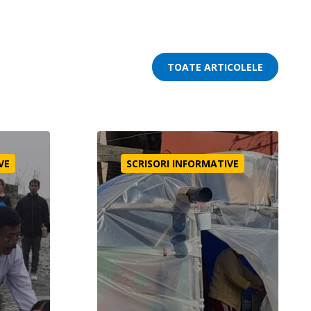
TOATE ARTICOLELE
Ajutor în Turcia
VE
SCRISORI INFORMATIVE