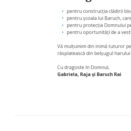
pentru construcția clădirii bise
pentru școala lui Baruch, ca
pentru protecția Domnului pe
pentru oportunități de a vesti
Vă mulțumim din inimă tuturor pentr
răsplatească din belșugul harului
Cu dragoste în Domnul,
Gabriela, Raja și Baruch Rai