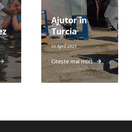
Ajutor în
ez
Turcia
25 April 2023
Citește mai mult