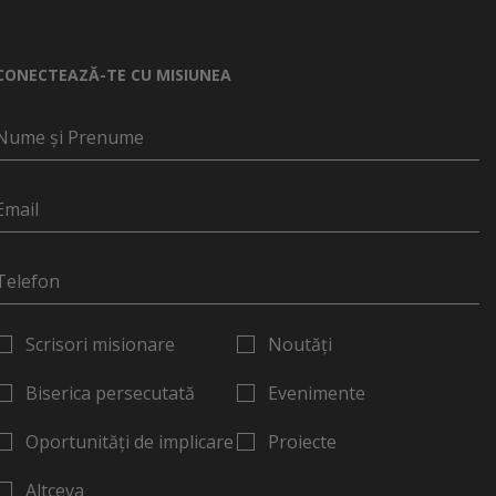
CONECTEAZĂ-TE CU MISIUNEA
Scrisori misionare
Noutăți
Biserica persecutată
Evenimente
Oportunități de implicare
Proiecte
Altceva