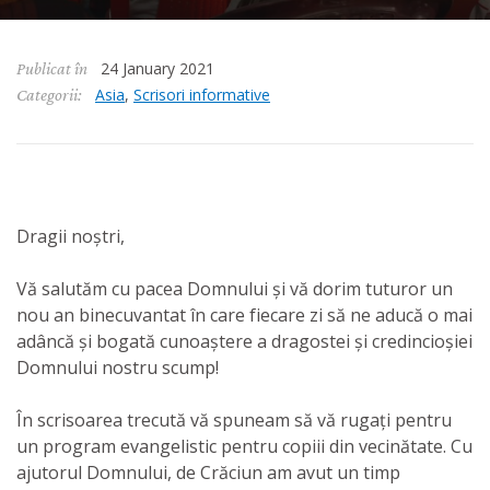
24 January 2021
Publicat în
Asia
,
Scrisori informative
Categorii:
Dragii noștri,
Vă salutăm cu pacea Domnului și vă dorim tuturor un
nou an binecuvantat în care fiecare zi să ne aducă o mai
adâncă și bogată cunoaștere a dragostei și credincioșiei
Domnului nostru scump!
În scrisoarea trecută vă spuneam să vă rugați pentru
un program evangelistic pentru copiii din vecinătate. Cu
ajutorul Domnului, de Crăciun am avut un timp