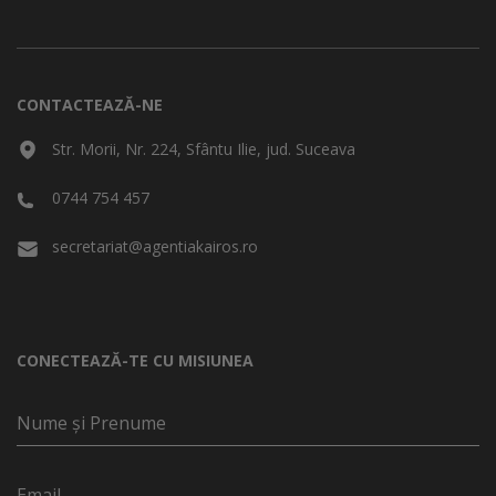
CONTACTEAZĂ-NE
Str. Morii, Nr. 224, Sfântu Ilie, jud. Suceava
0744 754 457
secretariat@agentiakairos.ro
CONECTEAZĂ-TE CU MISIUNEA