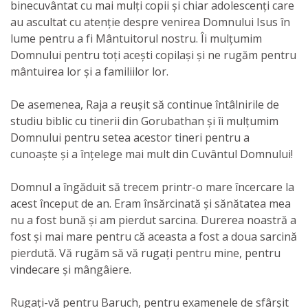
binecuvântat cu mai mulți copii și chiar adolescenți care
au ascultat cu atenție despre venirea Domnului Isus în
lume pentru a fi Mântuitorul nostru. Îi mulțumim
Domnului pentru toți acești copilași și ne rugăm pentru
mântuirea lor și a familiilor lor.
De asemenea, Raja a reușit să continue întâlnirile de
studiu biblic cu tinerii din Gorubathan și îi mulțumim
Domnului pentru setea acestor tineri pentru a
cunoaște și a înțelege mai mult din Cuvântul Domnului!
Domnul a îngăduit să trecem printr-o mare încercare la
acest început de an. Eram însărcinată și sănătatea mea
nu a fost bună și am pierdut sarcina. Durerea noastră a
fost și mai mare pentru că aceasta a fost a doua sarcină
pierdută. Vă rugăm să vă rugați pentru mine, pentru
vindecare și mângâiere.
Rugați-vă pentru Baruch, pentru examenele de sfârșit