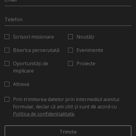
Scrisori misionare
Noutăți
Biserica persecutată
Evenimente
Oportunități de
Proiecte
implicare
Altceva
Prin trimiterea datelor prin intermediul acestui
formular, declar că am citit și sunt de acord cu
Politica de confidențialitate
.