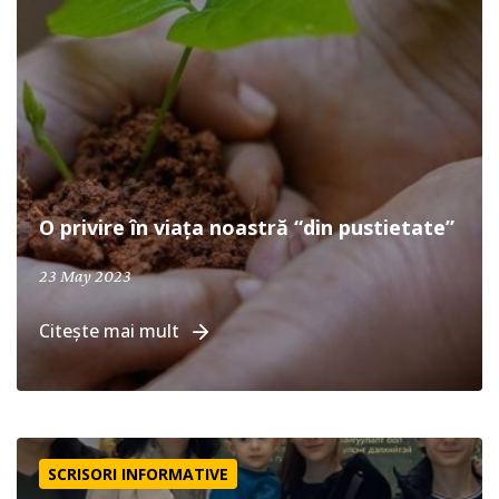
O privire în viața noastră “din pustietate”
April 19, 2024
23 May 2023
Citește mai mult
Mai înainte ca să-I cereți
SCRISORI INFORMATIVE