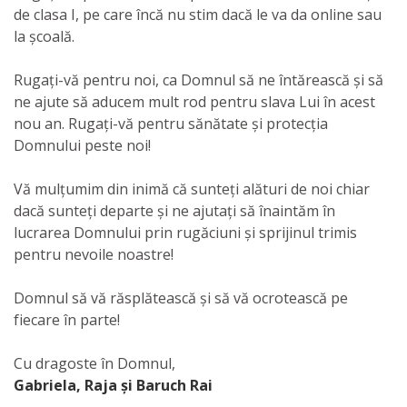
de clasa I, pe care încă nu stim dacă le va da online sau
la școală.
Rugați-vă pentru noi, ca Domnul să ne întărească și să
ne ajute să aducem mult rod pentru slava Lui în acest
nou an. Rugați-vă pentru sănătate și protecția
Domnului peste noi!
Vă mulțumim din inimă că sunteți alături de noi chiar
dacă sunteți departe și ne ajutați să înaintăm în
lucrarea Domnului prin rugăciuni și sprijinul trimis
pentru nevoile noastre!
Domnul să vă răsplătească și să vă ocrotească pe
fiecare în parte!
Cu dragoste în Domnul,
Gabriela, Raja și Baruch Rai