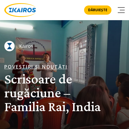
DĂRUIEȘTE
Kairos
POVESTIRI ȘI NOUTĂȚI
Scrisoare de
rugăciune –
Familia Rai, India