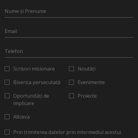
Scrisori misionare
Noutăți
Biserica persecutată
Evenimente
Oportunități de
Proiecte
implicare
Altceva
Prin trimiterea datelor prin intermediul acestui