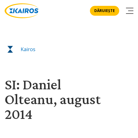
DĂRUIEȘTE
Kairos
POVESTIRI ȘI NOUTĂȚI
SI: Daniel
Olteanu, august
2014