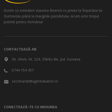
Dorim să extindem viziunea Bisericii cu privire la Împărăția lui
Dumnezeu până la marginile pământului. Acum este timpul
potrivit pentru România!
CONTACTEAZĂ-NE
Str. Morii, Nr. 224, Sfântu Ilie, jud. Suceava
0744 754 457
secretariat@agentiakairos.ro
CONECTEAZĂ-TE CU MISIUNEA