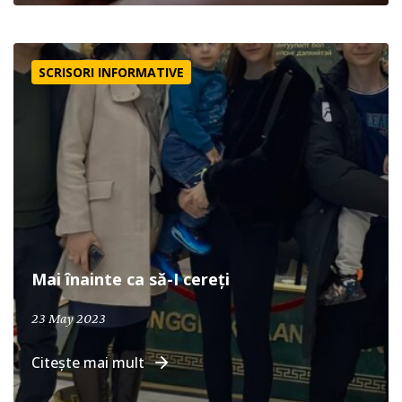
Mai înainte ca să-I cereți
SCRISORI INFORMATIVE
Mai înainte ca să-I cereți
23 May 2023
Citește mai mult