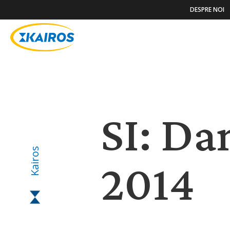
DESPRE NOI
POVESTIRI ȘI NOUTĂȚ
SI: Da
Kairos
2014