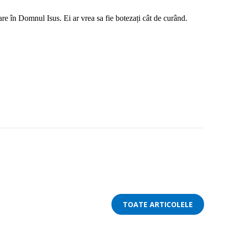
 tare în Domnul Isus. Ei ar vrea sa fie botezați cât de curând.
TOATE ARTICOLELE