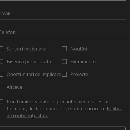
Scrisori misionare
Noutăți
Biserica persecutată
Evenimente
Oportunități de implicare
Proiecte
Altceva
Prin trimiterea datelor prin intermediul acestui
formular, declar că am citit și sunt de acord cu
Politica
de confidențialitate
.