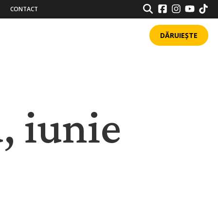
SEARCH
CONTACT
DĂRUIEȘTE
, iunie