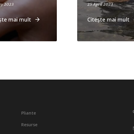
April 19, 2024
ay 2023
25 April 2023
ște mai mult
Citește mai mult
Pliante
Resurse