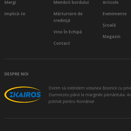
Mergi
Membrii bordului
Articole
Implică-te
Mărturisire de
Evenimente
credinţă
Școală
Vino În Echipă
Magazin
Contact
DESPRE NOI
Dorim să extindem viziunea Bisericii cu privi
Dumnezeu până la marginile pământului. A
potrivit pentru România!