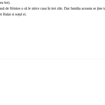
ea lor).
să de Hristos o să le strice casa în trei zile. Dar familia aceasta se ține
 Halai si soțul ei.