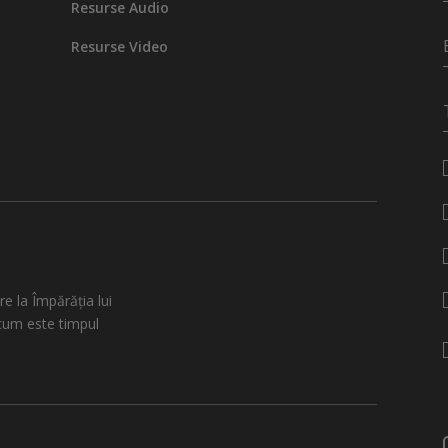
Resurse Audio
Resurse Video
re la Împărăția lui
cum este timpul