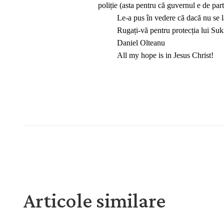
poliție (asta pentru că guvernul e de part
Le-a pus în vedere că dacă nu se la
Rugați-vă pentru protecția lui Sukri
Daniel Olteanu
All my hope is in Jesus Christ!
Articole similare