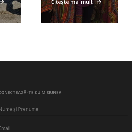
Citește mai mult
CONECTEAZĂ-TE CU MISIUNEA