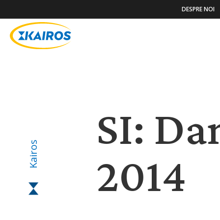
DESPRE NOI
POVESTIRI ȘI NOUTĂȚ
SI: Da
Kairos
2014