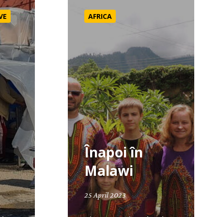
VE
AFRICA
Înapoi în
Malawi
25 April 2023