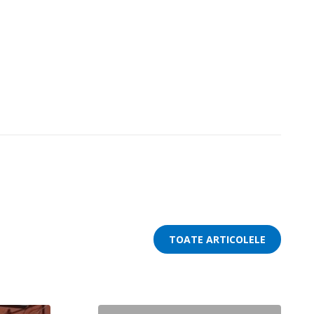
TOATE ARTICOLELE
Înapoi în Malawi