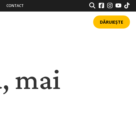
SEARCH
CONTACT
DĂRUIEȘTE
u, mai