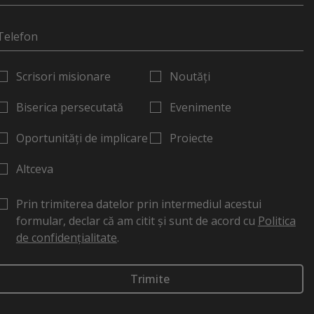
Scrisori misionare
Noutăți
Biserica persecutată
Evenimente
Oportunități de implicare
Proiecte
Altceva
Prin trimiterea datelor prin intermediul acestui
formular, declar că am citit și sunt de acord cu
Politica
de confidențialitate
.