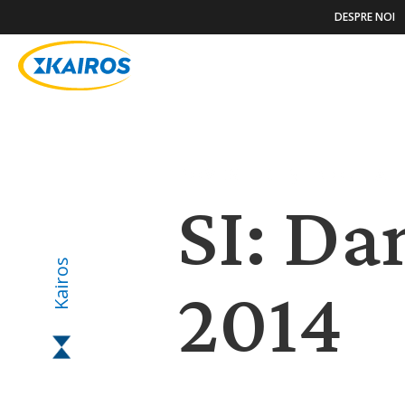
DESPRE NOI
POVESTIRI ȘI NOUTĂȚ
SI: Da
Kairos
2014