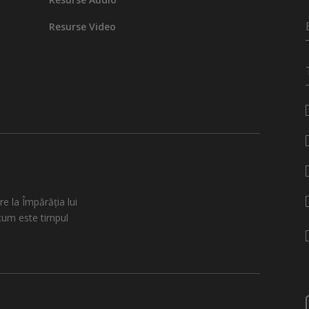
Resurse Video
re la Împărăția lui
cum este timpul