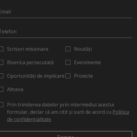
Scrisori misionare
Noutăți
Biserica persecutată
Evenimente
Oportunități de implicare
Proiecte
Altceva
Prin trimiterea datelor prin intermediul acestui
formular, declar că am citit și sunt de acord cu
Politica
de confidențialitate
.