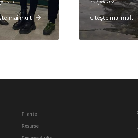
ay 2023
25 April 2023
ște mai mult
Citește mai mult
Pliante
Resurse
Resurse Audio