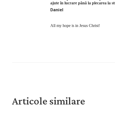
ajute în lucrare până la plecarea la 
Daniel
All my hope is in Jesus Christ!
Articole similare