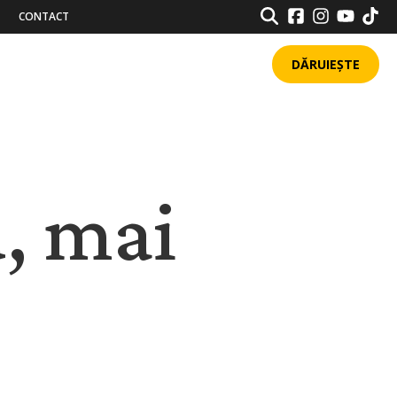
SEARCH
CONTACT
DĂRUIEȘTE
u, mai