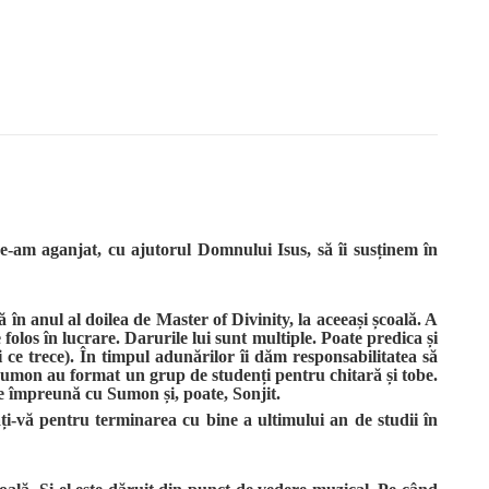
e-am aganjat, cu ajutorul Domnului Isus, să îi susținem în
 în anul al doilea de Master of Divinity, la aceeași școală. A
folos în lucrare. Darurile lui sunt multiple. Poate predica și
i ce trece). În timpul adunărilor îi dăm responsabilitatea să
Sumon au format un grup de studenți pentru chitară și tobe.
ie împreună cu Sumon și, poate, Sonjit.
i-vă pentru terminarea cu bine a ultimului an de studii în