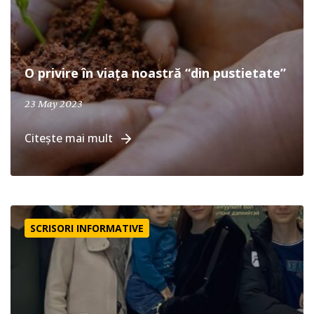
O privire în viața noastră “din pustietate”
April 19, 2024
23 May 2023
Citește mai mult
Mai înainte ca să-I cereți
SCRISORI INFORMATIVE