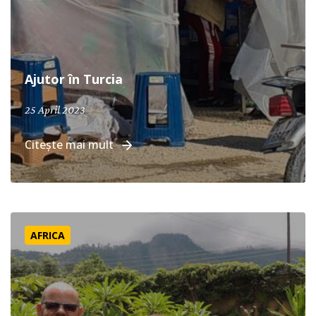
Ajutor în Turcia
25 April 2023
Citește mai mult
Înapoi în Malawi
AFRICA