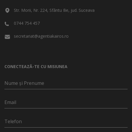
Str. Morii, Nr. 224, Sfântu Ilie, jud. Suceava
0744 754 457
secretariat@agentiakairos.ro
CONECTEAZĂ-TE CU MISIUNEA