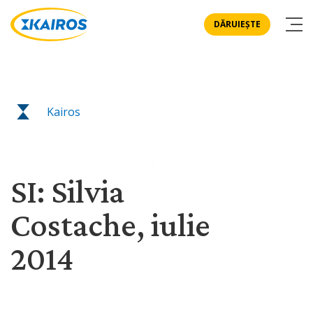
DĂRUIEȘTE
Kairos
POVESTIRI ȘI NOUTĂȚI
SI: Silvia
Costache, iulie
2014