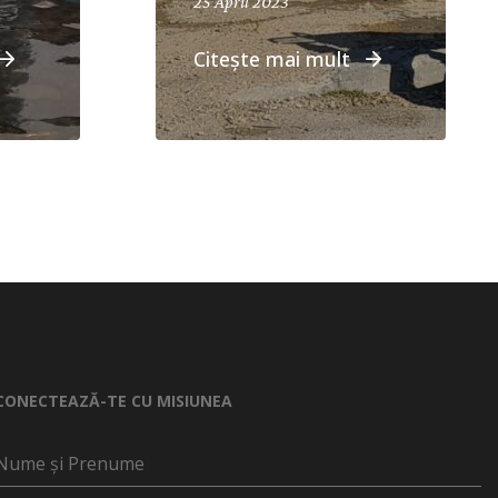
25 April 2023
Citește mai mult
CONECTEAZĂ-TE CU MISIUNEA