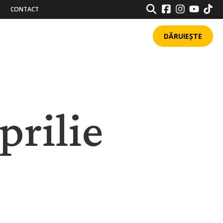
SEARCH
CONTACT
DĂRUIEȘTE
prilie