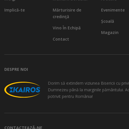
Implică-te
Mărturisire de
Evenimente
credinţă
Școală
Vino În Echipă
Magazin
Contact
DESPRE NOI
Dorim să extindem viziunea Bisericii cu privi
Dumnezeu până la marginile pământului. A
potrivit pentru România!
CONTACTEAZĂ-NE