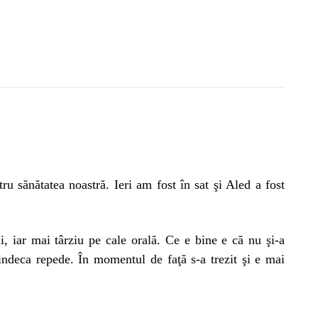
 sănătatea noastră. Ieri am fost în sat şi Aled a fost
ii, iar mai târziu pe cale orală. Ce e bine e că nu şi-a
indeca repede. În momentul de faţă s-a trezit şi e mai