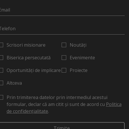
Scrisori misionare
Noutăți
Biserica persecutată
Evenimente
Oportunități de implicare
Proiecte
Altceva
Prin trimiterea datelor prin intermediul acestui
formular, declar că am citit și sunt de acord cu
Politica
de confidențialitate
.