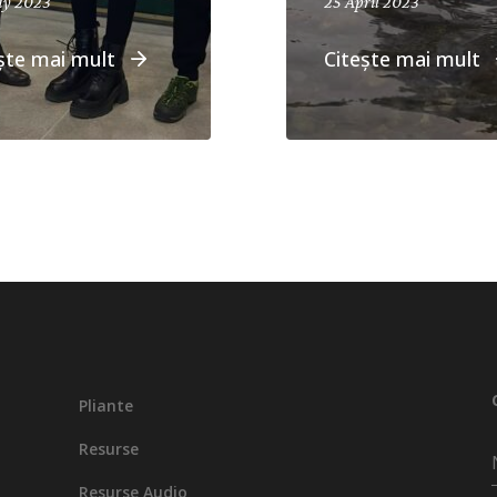
ay 2023
25 April 2023
ște mai mult
Citește mai mult
Pliante
Resurse
Resurse Audio