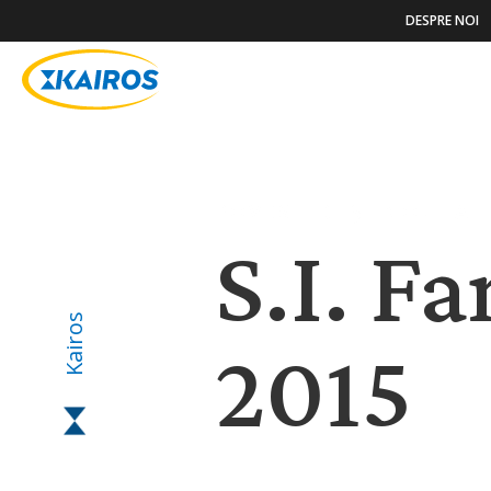
DESPRE NOI
POVESTIRI ȘI NOUTĂȚ
S.I. F
Kairos
2015