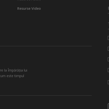
Resurse Video
re la Împărăția lui
cum este timpul