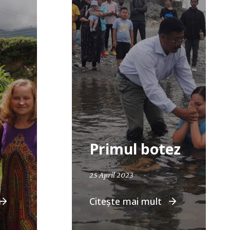
Primul botez
25 April 2023
Citește mai mult