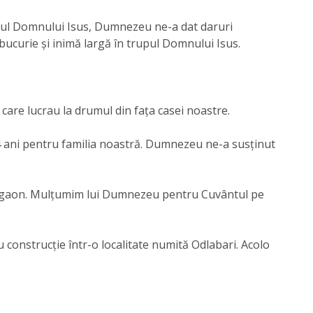
rupul Domnului Isus, Dumnezeu ne-a dat daruri
, bucurie și inimă largă în trupul Domnului Isus.
 care lucrau la drumul din fața casei noastre.
14 ani pentru familia noastră. Dumnezeu ne-a susținut
n Raigaon. Mulțumim lui Dumnezeu pentru Cuvântul pe
construcție într-o localitate numită Odlabari. Acolo