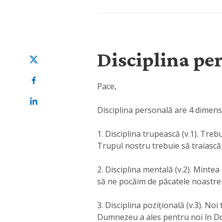
Disciplina pe
Pace,
Disciplina personală are 4 dimen
1. Disciplina trupească (v.1). Tr
Trupul nostru trebuie să traiască
2. Disciplina mentală (v.2). Mint
să ne pocăim de păcatele noastre ș
3. Disciplina pozițională (v.3). N
Dumnezeu a ales pentru noi în D