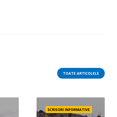
TOATE ARTICOLELE
Primul botez
SCRISORI INFORMATIVE