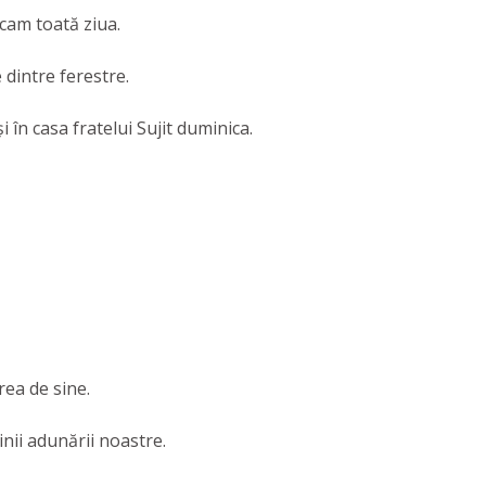
 cam toată ziua.
 dintre ferestre.
 în casa fratelui Sujit duminica.
rea de sine.
nii adunării noastre.