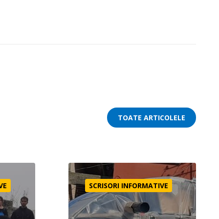
TOATE ARTICOLELE
Ajutor în Turcia
VE
SCRISORI INFORMATIVE