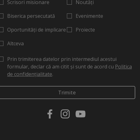
Scrisori misionare
Noutăți
Biserica persecutată
Evenimente
Oportunități de implicare
Proiecte
Altceva
Prin trimiterea datelor prin intermediul acestui
formular, declar că am citit și sunt de acord cu
Politica
de confidențialitate
.