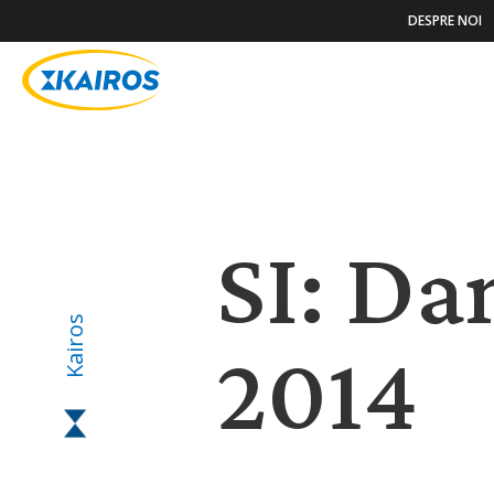
DESPRE NOI
POVESTIRI ȘI NOUTĂȚ
SI: Da
Kairos
2014