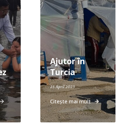
Ajutor în
ez
Turcia
25 April 2023
Citește mai mult