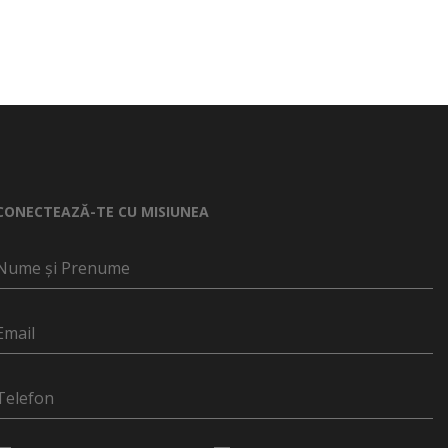
CONECTEAZĂ-TE CU MISIUNEA