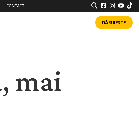
SEARCH
CONTACT
DĂRUIEȘTE
u, mai