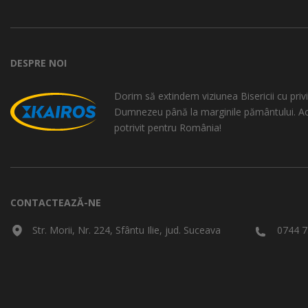
DESPRE NOI
Dorim să extindem viziunea Bisericii cu privi
Dumnezeu până la marginile pământului. A
potrivit pentru România!
CONTACTEAZĂ-NE
Str. Morii, Nr. 224, Sfântu Ilie, jud. Suceava
0744 7